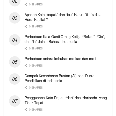
0 SHARES
Apakah Kata “bapak” dan “ibu” Harus Ditulis dalam
Huruf Kapital ?
0 SHARES
Perbedaan Kata Ganti Orang Ketiga “Beliau”, “Dia”,
dan “Ia” dalam Bahasa Indonesia
0 SHARES
Perbedaan antara Imbuhan me-kan dan me-i
0 SHARES
Dampak Kecerdasan Buatan (AI) bagi Dunia
Pendidikan di Indonesia
0 SHARES
Penggunaan Kata Depan “dari” dan “daripada” yang
Tidak Tepat
0 SHARES