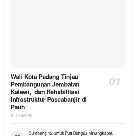
Wali Kota Padang Tinjau
Pembangunan Jembatan
Kalawi, dan Rehabilitasi
Infrastruktur Pascabanjir di
Pauh
0 SHARES
Sumbang 12 untuk Puti Bungsu Minangkabau