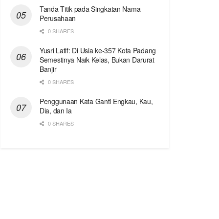
Tanda Titik pada Singkatan Nama
Perusahaan
0 SHARES
Yusri Latif: Di Usia ke-357 Kota Padang
Semestinya Naik Kelas, Bukan Darurat
Banjir
0 SHARES
Penggunaan Kata Ganti Engkau, Kau,
Dia, dan Ia
0 SHARES