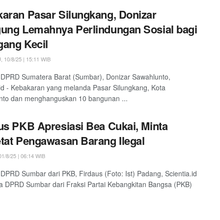
aran Pasar Silungkang, Donizar
ung Lemahnya Perlindungan Sosial bagi
ang Kecil
10/8/25 | 15:11 WIB
 DPRD Sumatera Barat (Sumbar), Donizar Sawahlunto,
.id - Kebakaran yang melanda Pasar Silungkang, Kota
nto dan menghanguskan 10 bangunan ...
us PKB Apresiasi Bea Cukai, Minta
tat Pengawasan Barang Ilegal
1/8/25 | 06:14 WIB
DPRD Sumbar dari PKB, Firdaus (Foto: Ist) Padang, Scientia.id
a DPRD Sumbar dari Fraksi Partai Kebangkitan Bangsa (PKB)