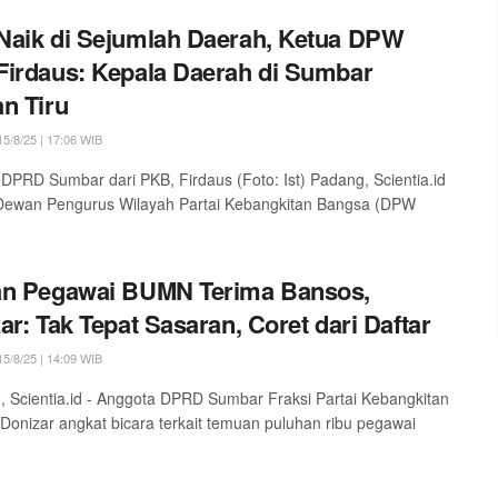
aik di Sejumlah Daerah, Ketua DPW
irdaus: Kepala Daerah di Sumbar
n Tiru
5/8/25 | 17:06 WIB
DPRD Sumbar dari PKB, Firdaus (Foto: Ist) Padang, Scientia.id
 Dewan Pengurus Wilayah Partai Kebangkitan Bangsa (DPW
an Pegawai BUMN Terima Bansos,
ar: Tak Tepat Sasaran, Coret dari Daftar
5/8/25 | 14:09 WIB
Scientia.id - Anggota DPRD Sumbar Fraksi Partai Kebangkitan
Donizar angkat bicara terkait temuan puluhan ribu pegawai
.