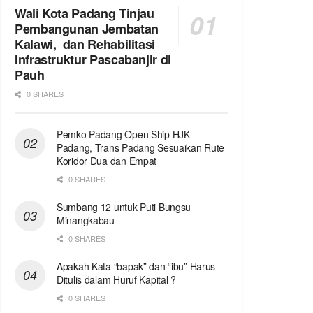
Wali Kota Padang Tinjau
Pembangunan Jembatan
Kalawi, dan Rehabilitasi
Infrastruktur Pascabanjir di
Pauh
0 SHARES
Pemko Padang Open Ship HJK
Padang, Trans Padang Sesuaikan Rute
Koridor Dua dan Empat
0 SHARES
Sumbang 12 untuk Puti Bungsu
Minangkabau
0 SHARES
Apakah Kata “bapak” dan “ibu” Harus
Ditulis dalam Huruf Kapital ?
0 SHARES