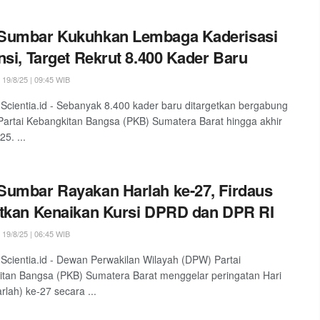
Sumbar Kukuhkan Lembaga Kaderisasi
nsi, Target Rekrut 8.400 Kader Baru
19/8/25 | 09:45 WIB
Scientia.id - Sebanyak 8.400 kader baru ditargetkan bergabung
artai Kebangkitan Bangsa (PKB) Sumatera Barat hingga akhir
5. ...
umbar Rayakan Harlah ke-27, Firdaus
tkan Kenaikan Kursi DPRD dan DPR RI
19/8/25 | 06:45 WIB
Scientia.id - Dewan Perwakilan Wilayah (DPW) Partai
tan Bangsa (PKB) Sumatera Barat menggelar peringatan Hari
rlah) ke-27 secara ...