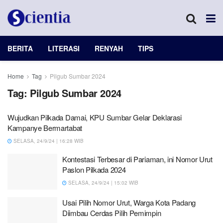
BERITA
LITERASI
RENYAH
TIPS
Home
Tag
Pilgub Sumbar 2024
Tag:
Pilgub Sumbar 2024
Wujudkan Pilkada Damai, KPU Sumbar Gelar Deklarasi
Kampanye Bermartabat
SELASA, 24/9/24 | 16:28 WIB
Kontestasi Terbesar di Pariaman, ini Nomor Urut
Paslon Pilkada 2024
SELASA, 24/9/24 | 15:02 WIB
Usai Pilih Nomor Urut, Warga Kota Padang
Diimbau Cerdas Pilih Pemimpin