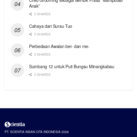
Anak”
0 SHARES
Cahaya dari Surau Tuo
0 SHARES
Perbedaan Awalan ber- dan me-
0 SHARES
Sumbang 12 untuk Puti Bungsu Minangkabau
0 SHARES
PT. SCIENTIA INSAN CITA INDONESIA 2026