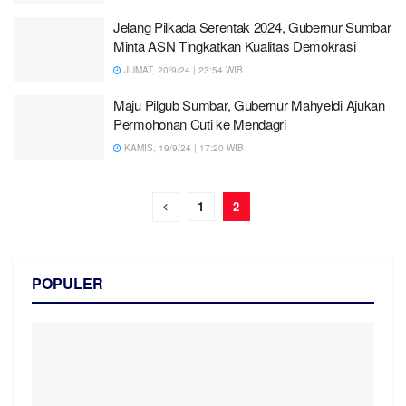
Jelang Pilkada Serentak 2024, Gubernur Sumbar
Minta ASN Tingkatkan Kualitas Demokrasi
JUMAT, 20/9/24 | 23:54 WIB
Maju Pilgub Sumbar, Gubernur Mahyeldi Ajukan
Permohonan Cuti ke Mendagri
KAMIS, 19/9/24 | 17:20 WIB
1
2
POPULER