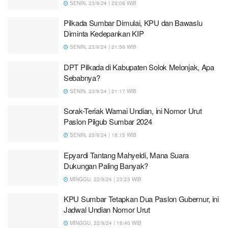
SENIN, 23/9/24 | 23:08 WIB
Pilkada Sumbar Dimulai, KPU dan Bawaslu
Diminta Kedepankan KIP
SENIN, 23/9/24 | 21:56 WIB
DPT Pilkada di Kabupaten Solok Melonjak, Apa
Sebabnya?
SENIN, 23/9/24 | 21:17 WIB
Sorak-Teriak Warnai Undian, ini Nomor Urut
Paslon Pilgub Sumbar 2024
SENIN, 23/9/24 | 18:15 WIB
Epyardi Tantang Mahyeldi, Mana Suara
Dukungan Paling Banyak?
MINGGU, 22/9/24 | 23:23 WIB
KPU Sumbar Tetapkan Dua Paslon Gubernur, ini
Jadwal Undian Nomor Urut
MINGGU, 22/9/24 | 18:40 WIB