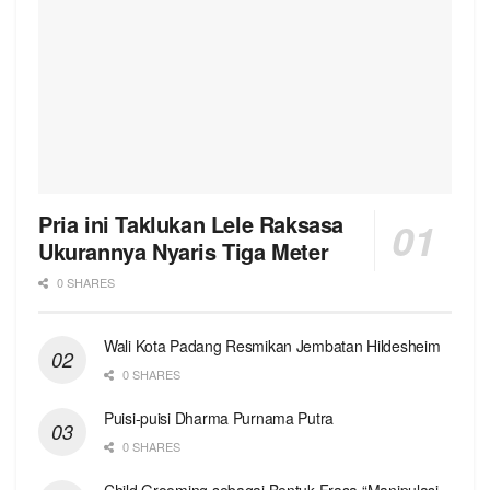
Pria ini Taklukan Lele Raksasa
Ukurannya Nyaris Tiga Meter
0 SHARES
Wali Kota Padang Resmikan Jembatan Hildesheim
0 SHARES
Puisi-puisi Dharma Purnama Putra
0 SHARES
Child Grooming sebagai Bentuk Frasa “Manipulasi