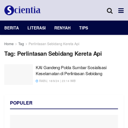
BERITA
LITERASI
RENYAH
TIPS
Home
Tag
Perlintasan Sebidang Kereta Api
Tag:
Perlintasan Sebidang Kereta Api
KAI Gandeng Polda Sumbar Sosialisasi
Keselamatan di Perlintasan Sebidang
RABU, 18/9/24 | 23:14 WIB
POPULER