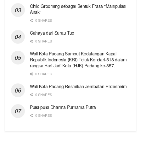
Child Grooming sebagai Bentuk Frasa “Manipulasi
Anak”
0 SHARES
Cahaya dari Surau Tuo
0 SHARES
Wali Kota Padang Sambut Kedatangan Kapal
Republik Indonesia (KRI) Teluk Kendari-518 dalam
rangka Hari Jadi Kota (HJK) Padang ke-357.
0 SHARES
Wali Kota Padang Resmikan Jembatan Hildesheim
0 SHARES
Puisi-puisi Dharma Purnama Putra
0 SHARES