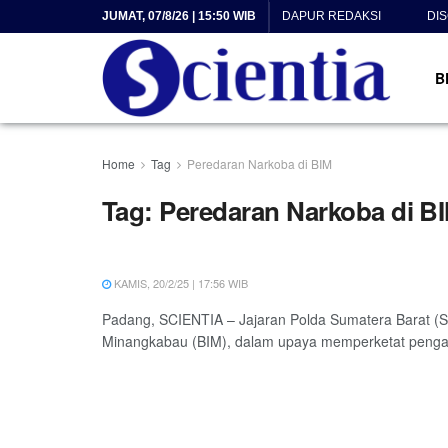
JUMAT, 07/8/26 | 15:50 WIB
DAPUR REDAKSI
DI
B
Home
Tag
Peredaran Narkoba di BIM
Tag:
Peredaran Narkoba di B
KAMIS, 20/2/25 | 17:56 WIB
Padang, SCIENTIA – Jajaran Polda Sumatera Barat (S
Minangkabau (BIM), dalam upaya memperketat penga