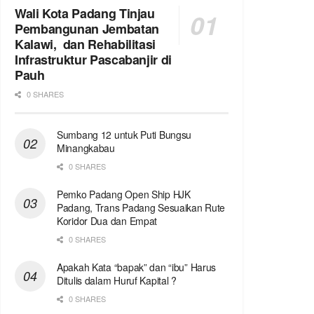
Wali Kota Padang Tinjau
Pembangunan Jembatan
Kalawi, dan Rehabilitasi
Infrastruktur Pascabanjir di
Pauh
0 SHARES
Sumbang 12 untuk Puti Bungsu
Minangkabau
0 SHARES
Pemko Padang Open Ship HJK
Padang, Trans Padang Sesuaikan Rute
Koridor Dua dan Empat
0 SHARES
Apakah Kata “bapak” dan “ibu” Harus
Ditulis dalam Huruf Kapital ?
0 SHARES