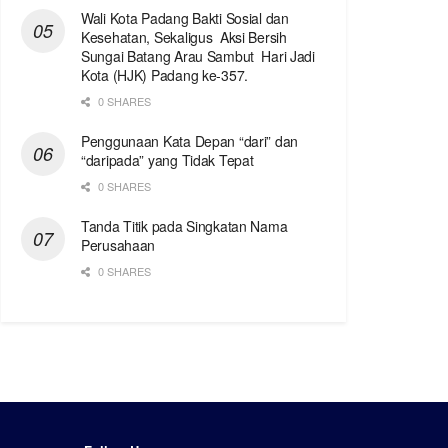
Wali Kota Padang Bakti Sosial dan
Kesehatan, Sekaligus Aksi Bersih
Sungai Batang Arau Sambut Hari Jadi
Kota (HJK) Padang ke-357.
0 SHARES
Penggunaan Kata Depan “dari” dan
“daripada” yang Tidak Tepat
0 SHARES
Tanda Titik pada Singkatan Nama
Perusahaan
0 SHARES