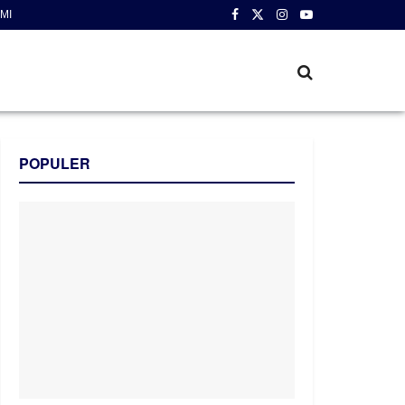
MI
POPULER