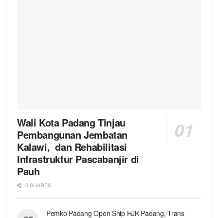
Wali Kota Padang Tinjau
Pembangunan Jembatan
Kalawi, dan Rehabilitasi
Infrastruktur Pascabanjir di
Pauh
0 SHARES
Pemko Padang Open Ship HJK Padang, Trans