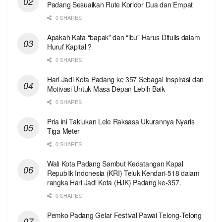
Padang Sesuaikan Rute Koridor Dua dan Empat
0 SHARES
Apakah Kata “bapak” dan “ibu” Harus Ditulis dalam
Huruf Kapital ?
0 SHARES
Hari Jadi Kota Padang ke 357 Sebagai Inspirasi dan
Motivasi Untuk Masa Depan Lebih Baik
0 SHARES
Pria ini Taklukan Lele Raksasa Ukurannya Nyaris
Tiga Meter
0 SHARES
Wali Kota Padang Sambut Kedatangan Kapal
Republik Indonesia (KRI) Teluk Kendari-518 dalam
rangka Hari Jadi Kota (HJK) Padang ke-357.
0 SHARES
Pemko Padang Gelar Festival Pawai Telong-Telong