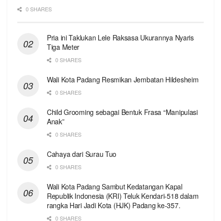
0 SHARES
Pria ini Taklukan Lele Raksasa Ukurannya Nyaris
Tiga Meter
0 SHARES
Wali Kota Padang Resmikan Jembatan Hildesheim
0 SHARES
Child Grooming sebagai Bentuk Frasa “Manipulasi
Anak”
0 SHARES
Cahaya dari Surau Tuo
0 SHARES
Wali Kota Padang Sambut Kedatangan Kapal
Republik Indonesia (KRI) Teluk Kendari-518 dalam
rangka Hari Jadi Kota (HJK) Padang ke-357.
0 SHARES