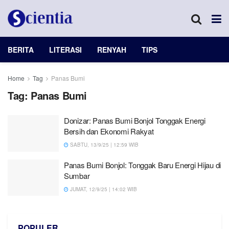
BERITA
LITERASI
RENYAH
TIPS
Home
Tag
Panas Bumi
Tag:
Panas Bumi
Donizar: Panas Bumi Bonjol Tonggak Energi
Bersih dan Ekonomi Rakyat
SABTU, 13/9/25 | 12:59 WIB
Panas Bumi Bonjol: Tonggak Baru Energi Hijau di
Sumbar
JUMAT, 12/9/25 | 14:02 WIB
POPULER