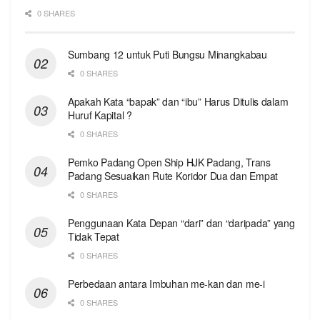
0 SHARES
Sumbang 12 untuk Puti Bungsu Minangkabau
0 SHARES
Apakah Kata “bapak” dan “ibu” Harus Ditulis dalam
Huruf Kapital ?
0 SHARES
Pemko Padang Open Ship HJK Padang, Trans
Padang Sesuaikan Rute Koridor Dua dan Empat
0 SHARES
Penggunaan Kata Depan “dari” dan “daripada” yang
Tidak Tepat
0 SHARES
Perbedaan antara Imbuhan me-kan dan me-i
0 SHARES