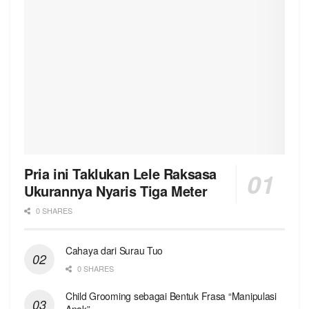
Pria ini Taklukan Lele Raksasa
Ukurannya Nyaris Tiga Meter
0 SHARES
Cahaya dari Surau Tuo
0 SHARES
Child Grooming sebagai Bentuk Frasa “Manipulasi
Anak”