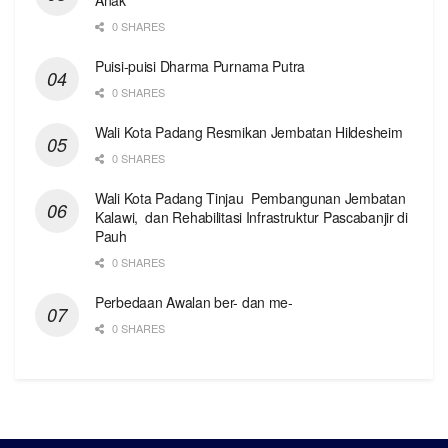
0 SHARES
Puisi-puisi Dharma Purnama Putra
0 SHARES
Wali Kota Padang Resmikan Jembatan Hildesheim
0 SHARES
Wali Kota Padang Tinjau Pembangunan Jembatan
Kalawi, dan Rehabilitasi Infrastruktur Pascabanjir di
Pauh
0 SHARES
Perbedaan Awalan ber- dan me-
0 SHARES