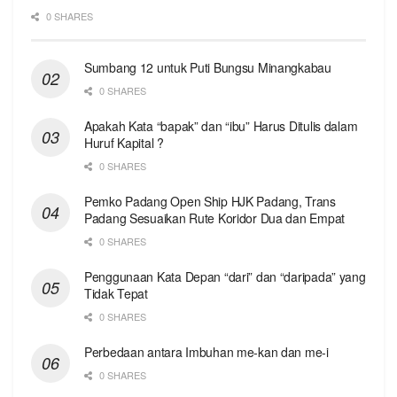
0 SHARES
Sumbang 12 untuk Puti Bungsu Minangkabau
0 SHARES
Apakah Kata “bapak” dan “ibu” Harus Ditulis dalam
Huruf Kapital ?
0 SHARES
Pemko Padang Open Ship HJK Padang, Trans
Padang Sesuaikan Rute Koridor Dua dan Empat
0 SHARES
Penggunaan Kata Depan “dari” dan “daripada” yang
Tidak Tepat
0 SHARES
Perbedaan antara Imbuhan me-kan dan me-i
0 SHARES