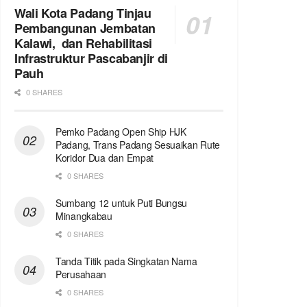
Wali Kota Padang Tinjau
Pembangunan Jembatan
Kalawi, dan Rehabilitasi
Infrastruktur Pascabanjir di
Pauh
0 SHARES
Pemko Padang Open Ship HJK
Padang, Trans Padang Sesuaikan Rute
Koridor Dua dan Empat
0 SHARES
Sumbang 12 untuk Puti Bungsu
Minangkabau
0 SHARES
Tanda Titik pada Singkatan Nama
Perusahaan
0 SHARES