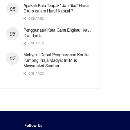
Apakah Kata “bapak” dan “ibu” Harus
Ditulis dalam Huruf Kapital ?
0 SHARES
Penggunaan Kata Ganti Engkau, Kau,
Dia, dan Ia
0 SHARES
Mahyeldi Dapat Penghargaan Kartika
Pamong Praja Madya: Ini Milik
Masyarakat Sumbar
0 SHARES
Follow Us