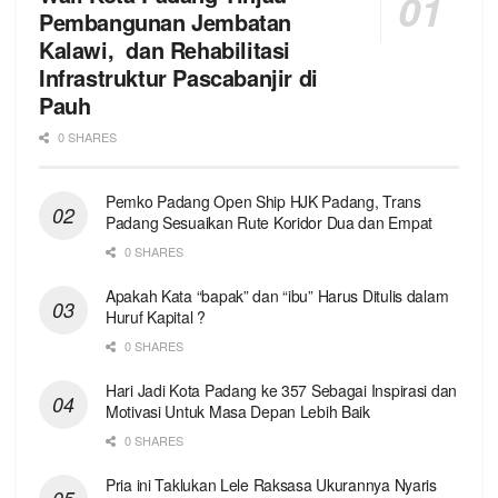
Pembangunan Jembatan
Kalawi, dan Rehabilitasi
Infrastruktur Pascabanjir di
Pauh
0 SHARES
Pemko Padang Open Ship HJK Padang, Trans
Padang Sesuaikan Rute Koridor Dua dan Empat
0 SHARES
Apakah Kata “bapak” dan “ibu” Harus Ditulis dalam
Huruf Kapital ?
0 SHARES
Hari Jadi Kota Padang ke 357 Sebagai Inspirasi dan
Motivasi Untuk Masa Depan Lebih Baik
0 SHARES
Pria ini Taklukan Lele Raksasa Ukurannya Nyaris