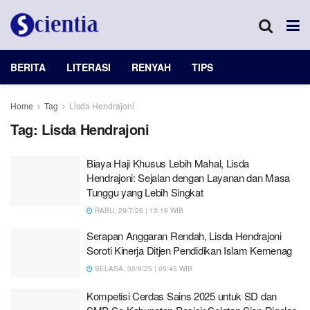
BERITA
LITERASI
RENYAH
TIPS
Home
Tag
Lisda Hendrajoni
Tag:
Lisda Hendrajoni
Biaya Haji Khusus Lebih Mahal, Lisda
Hendrajoni: Sejalan dengan Layanan dan Masa
Tunggu yang Lebih Singkat
RABU, 29/7/26 | 13:19 WIB
Serapan Anggaran Rendah, Lisda Hendrajoni
Soroti Kinerja Ditjen Pendidikan Islam Kemenag
SELASA, 30/9/25 | 05:45 WIB
Kompetisi Cerdas Sains 2025 untuk SD dan