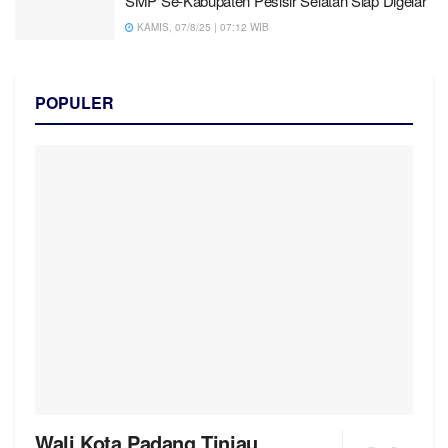
SMP Se-Kabupaten Pesisir Selatan Siap Digelar
KAMIS, 07/8/25 | 07:12 WIB
POPULER
Wali Kota Padang Tinjau