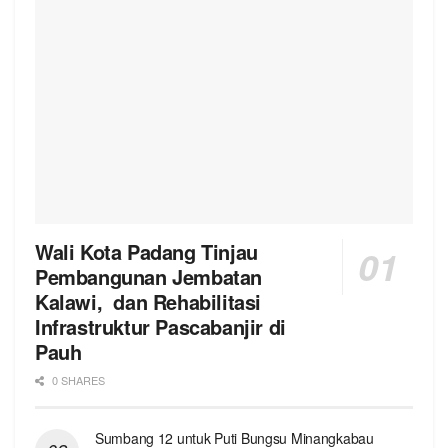
Wali Kota Padang Tinjau
Pembangunan Jembatan
Kalawi, dan Rehabilitasi
Infrastruktur Pascabanjir di
Pauh
0 SHARES
Sumbang 12 untuk Puti Bungsu Minangkabau