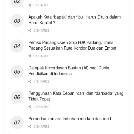
0 SHARES
Apakah Kata “bapak” dan “ibu” Harus Ditulis dalam
Huruf Kapital ?
0 SHARES
Pemko Padang Open Ship HJK Padang, Trans
Padang Sesuaikan Rute Koridor Dua dan Empat
0 SHARES
Dampak Kecerdasan Buatan (AI) bagi Dunia
Pendidikan di Indonesia
0 SHARES
Penggunaan Kata Depan “dari” dan “daripada” yang
Tidak Tepat
0 SHARES
Perbedaan antara Imbuhan me-kan dan me-i
0 SHARES