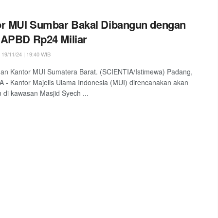
or MUI Sumbar Bakal Dibangun dengan
APBD Rp24 Miliar
19/11/24 | 19:40 WIB
an Kantor MUI Sumatera Barat. (SCIENTIA/Istimewa) Padang,
 - Kantor Majelis Ulama Indonesia (MUI) direncanakan akan
 di kawasan Masjid Syech ...