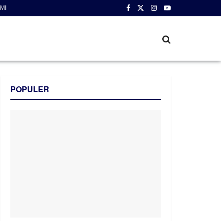
MI
POPULER