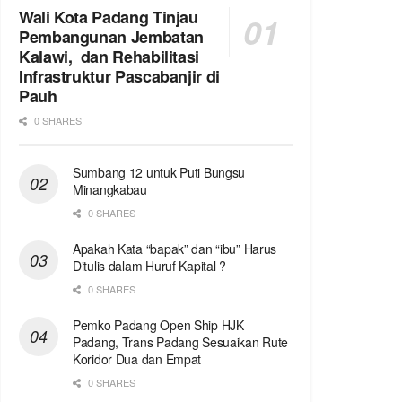
Wali Kota Padang Tinjau
Pembangunan Jembatan
Kalawi, dan Rehabilitasi
Infrastruktur Pascabanjir di
Pauh
0 SHARES
Sumbang 12 untuk Puti Bungsu
Minangkabau
0 SHARES
Apakah Kata “bapak” dan “ibu” Harus
Ditulis dalam Huruf Kapital ?
0 SHARES
Pemko Padang Open Ship HJK
Padang, Trans Padang Sesuaikan Rute
Koridor Dua dan Empat
0 SHARES