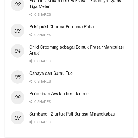
Pria ini Taklukan Lele Raksasa Ukurannya Nyaris
Tiga Meter
0 SHARES
Puisi-puisi Dharma Purnama Putra
0 SHARES
Child Grooming sebagai Bentuk Frasa “Manipulasi
Anak”
0 SHARES
Cahaya dari Surau Tuo
0 SHARES
Perbedaan Awalan ber- dan me-
0 SHARES
Sumbang 12 untuk Puti Bungsu Minangkabau
0 SHARES