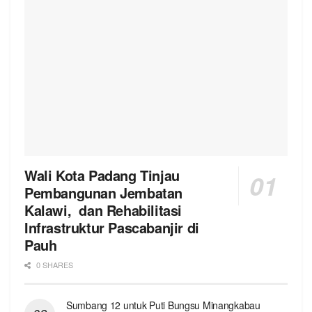
Wali Kota Padang Tinjau
Pembangunan Jembatan
Kalawi, dan Rehabilitasi
Infrastruktur Pascabanjir di
Pauh
0 SHARES
Sumbang 12 untuk Puti Bungsu Minangkabau