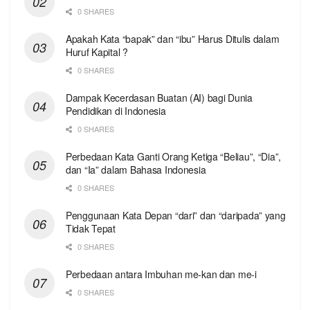
0 SHARES
Apakah Kata “bapak” dan “ibu” Harus Ditulis dalam
Huruf Kapital ?
0 SHARES
Dampak Kecerdasan Buatan (AI) bagi Dunia
Pendidikan di Indonesia
0 SHARES
Perbedaan Kata Ganti Orang Ketiga “Beliau”, “Dia”,
dan “Ia” dalam Bahasa Indonesia
0 SHARES
Penggunaan Kata Depan “dari” dan “daripada” yang
Tidak Tepat
0 SHARES
Perbedaan antara Imbuhan me-kan dan me-i
0 SHARES