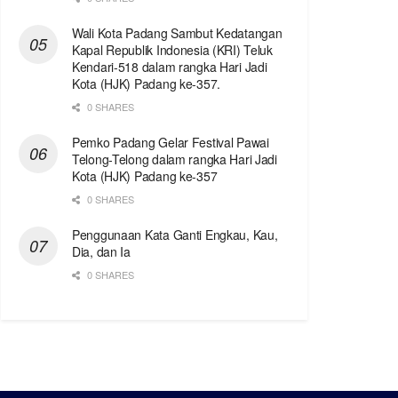
Wali Kota Padang Sambut Kedatangan
Kapal Republik Indonesia (KRI) Teluk
Kendari-518 dalam rangka Hari Jadi
Kota (HJK) Padang ke-357.
0 SHARES
Pemko Padang Gelar Festival Pawai
Telong-Telong dalam rangka Hari Jadi
Kota (HJK) Padang ke-357
0 SHARES
Penggunaan Kata Ganti Engkau, Kau,
Dia, dan Ia
0 SHARES