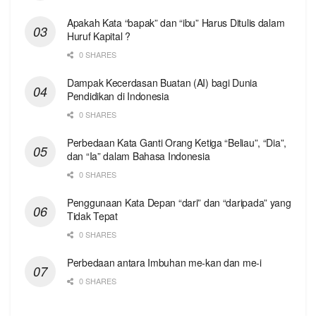
Apakah Kata “bapak” dan “ibu” Harus Ditulis dalam
Huruf Kapital ?
0 SHARES
Dampak Kecerdasan Buatan (AI) bagi Dunia
Pendidikan di Indonesia
0 SHARES
Perbedaan Kata Ganti Orang Ketiga “Beliau”, “Dia”,
dan “Ia” dalam Bahasa Indonesia
0 SHARES
Penggunaan Kata Depan “dari” dan “daripada” yang
Tidak Tepat
0 SHARES
Perbedaan antara Imbuhan me-kan dan me-i
0 SHARES