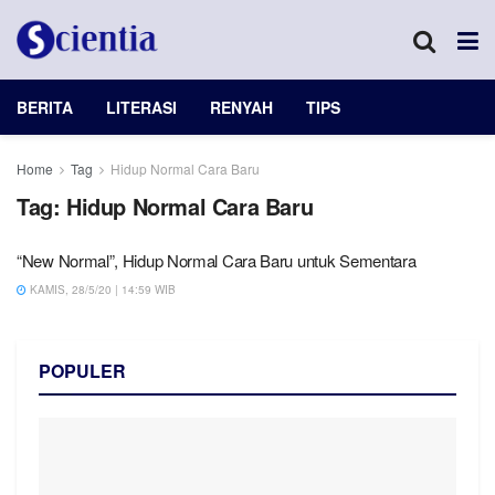
BERITA
LITERASI
RENYAH
TIPS
Home
Tag
Hidup Normal Cara Baru
Tag:
Hidup Normal Cara Baru
“New Normal”, Hidup Normal Cara Baru untuk Sementara
KAMIS, 28/5/20 | 14:59 WIB
POPULER