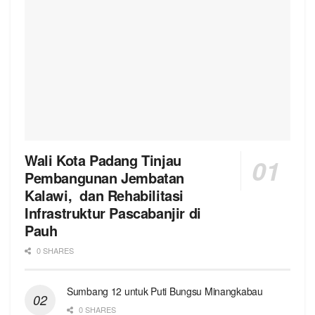
Wali Kota Padang Tinjau
Pembangunan Jembatan
Kalawi, dan Rehabilitasi
Infrastruktur Pascabanjir di
Pauh
0 SHARES
Sumbang 12 untuk Puti Bungsu Minangkabau
0 SHARES