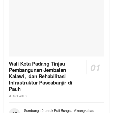
Wali Kota Padang Tinjau
Pembangunan Jembatan
Kalawi, dan Rehabilitasi
Infrastruktur Pascabanjir di
Pauh
0 SHARES
Sumbang 12 untuk Puti Bungsu Minangkabau