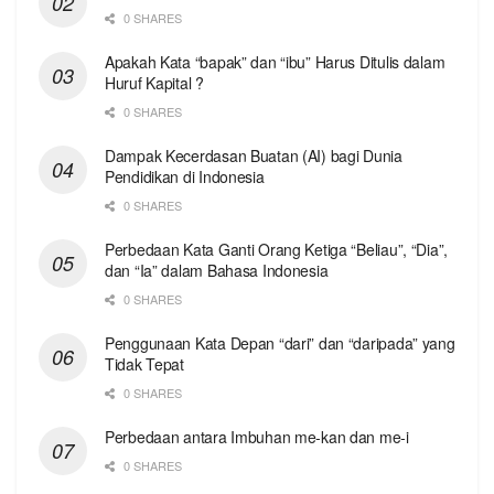
0 SHARES
Apakah Kata “bapak” dan “ibu” Harus Ditulis dalam
Huruf Kapital ?
0 SHARES
Dampak Kecerdasan Buatan (AI) bagi Dunia
Pendidikan di Indonesia
0 SHARES
Perbedaan Kata Ganti Orang Ketiga “Beliau”, “Dia”,
dan “Ia” dalam Bahasa Indonesia
0 SHARES
Penggunaan Kata Depan “dari” dan “daripada” yang
Tidak Tepat
0 SHARES
Perbedaan antara Imbuhan me-kan dan me-i
0 SHARES