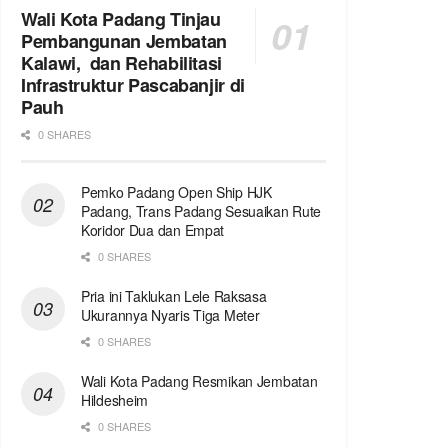
Wali Kota Padang Tinjau
Pembangunan Jembatan
Kalawi, dan Rehabilitasi
Infrastruktur Pascabanjir di
Pauh
0 SHARES
Pemko Padang Open Ship HJK
Padang, Trans Padang Sesuaikan Rute
Koridor Dua dan Empat
0 SHARES
Pria ini Taklukan Lele Raksasa
Ukurannya Nyaris Tiga Meter
0 SHARES
Wali Kota Padang Resmikan Jembatan
Hildesheim
0 SHARES