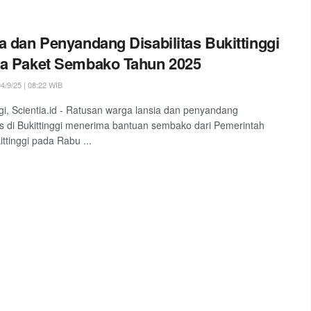
a dan Penyandang Disabilitas Bukittinggi
a Paket Sembako Tahun 2025
4/9/25 | 08:22 WIB
ggi, Scientia.id - Ratusan warga lansia dan penyandang
tas di Bukittinggi menerima bantuan sembako dari Pemerintah
ittinggi pada Rabu ...