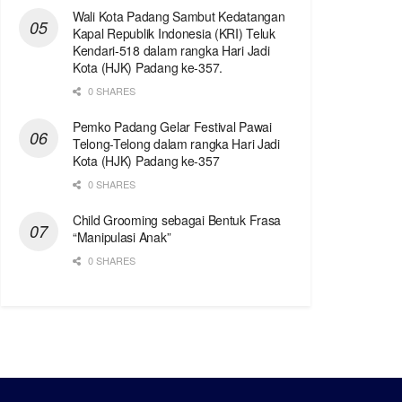
Wali Kota Padang Sambut Kedatangan
Kapal Republik Indonesia (KRI) Teluk
Kendari-518 dalam rangka Hari Jadi
Kota (HJK) Padang ke-357.
0 SHARES
Pemko Padang Gelar Festival Pawai
Telong-Telong dalam rangka Hari Jadi
Kota (HJK) Padang ke-357
0 SHARES
Child Grooming sebagai Bentuk Frasa
“Manipulasi Anak”
0 SHARES