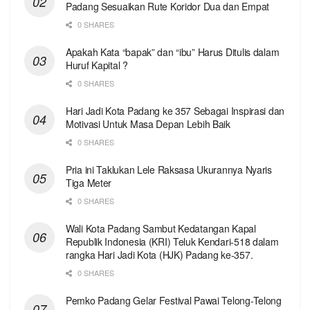
Padang Sesuaikan Rute Koridor Dua dan Empat
0 SHARES
Apakah Kata “bapak” dan “ibu” Harus Ditulis dalam
Huruf Kapital ?
0 SHARES
Hari Jadi Kota Padang ke 357 Sebagai Inspirasi dan
Motivasi Untuk Masa Depan Lebih Baik
0 SHARES
Pria ini Taklukan Lele Raksasa Ukurannya Nyaris
Tiga Meter
0 SHARES
Wali Kota Padang Sambut Kedatangan Kapal
Republik Indonesia (KRI) Teluk Kendari-518 dalam
rangka Hari Jadi Kota (HJK) Padang ke-357.
0 SHARES
Pemko Padang Gelar Festival Pawai Telong-Telong