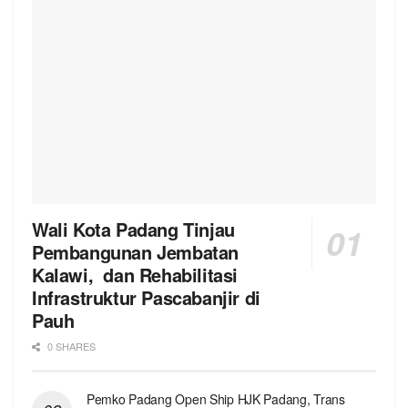
Wali Kota Padang Tinjau
Pembangunan Jembatan
Kalawi, dan Rehabilitasi
Infrastruktur Pascabanjir di
Pauh
0 SHARES
Pemko Padang Open Ship HJK Padang, Trans