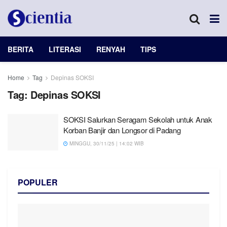
BERITA
LITERASI
RENYAH
TIPS
Home
Tag
Depinas SOKSI
Tag:
Depinas SOKSI
SOKSI Salurkan Seragam Sekolah untuk Anak
Korban Banjir dan Longsor di Padang
MINGGU, 30/11/25 | 14:02 WIB
POPULER