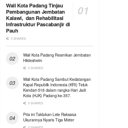
Wali Kota Padang Tinjau
Pembangunan Jembatan
Kalawi, dan Rehabilitasi
Infrastruktur Pascabanjir di
Pauh
0 SHARES
Wali Kota Padang Resmikan Jembatan
Hildesheim
0 SHARES
Wali Kota Padang Sambut Kedatangan
Kapal Republik Indonesia (KRI) Teluk
Kendari-518 dalam rangka Hari Jadi
Kota (HJK) Padang ke-357.
0 SHARES
Pria ini Taklukan Lele Raksasa
Ukurannya Nyaris Tiga Meter
0 SHARES