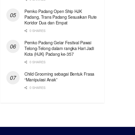
Pemko Padang Open Ship HJK
Padang, Trans Padang Sesuaikan Rute
Koridor Dua dan Empat
0 SHARES
Pemko Padang Gelar Festival Pawai
Telong-Telong dalam rangka Hari Jadi
Kota (HJK) Padang ke-357
0 SHARES
Child Grooming sebagai Bentuk Frasa
“Manipulasi Anak”
0 SHARES