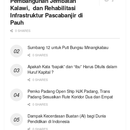
Pembangunan Jembatan
Kalawi, dan Rehabilitasi
Infrastruktur Pascabanjir di
Pauh
0 SHARES
Sumbang 12 untuk Puti Bungsu Minangkabau
0 SHARES
Apakah Kata “bapak” dan “ibu” Harus Ditulis dalam
Huruf Kapital ?
0 SHARES
Pemko Padang Open Ship HJK Padang, Trans
Padang Sesuaikan Rute Koridor Dua dan Empat
0 SHARES
Dampak Kecerdasan Buatan (AI) bagi Dunia
Pendidikan di Indonesia
0 SHARES