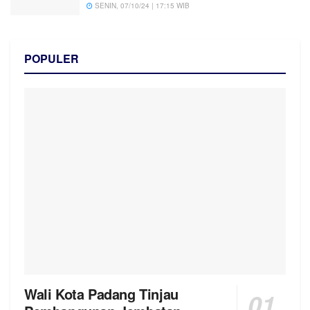
SENIN, 07/10/24 | 17:15 WIB
POPULER
Wali Kota Padang Tinjau