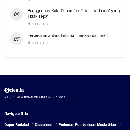
Penggunaan Kata Depan “dari” dan “daripada” yang
Tidak Tepat
0 SHARES
Perbedaan antara Imbuhan me-kan dan me-i
0 SHARES
PT. SCIENTIA INSAN CITA INDONESIA 2026
Navigate Site
Dapur Redaksi
Disclaimer
Pedoman Pemberitaan Media Siber