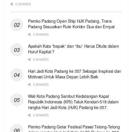
0 SHARES
Pemko Padang Open Ship HJK Padang, Trans
Padang Sesuaikan Rute Koridor Dua dan Empat
0 SHARES
Apakah Kata “bapak” dan “ibu” Harus Ditulis dalam
Huruf Kapital ?
0 SHARES
Hari Jadi Kota Padang ke 357 Sebagai Inspirasi dan
Motivasi Untuk Masa Depan Lebih Baik
0 SHARES
Wali Kota Padang Sambut Kedatangan Kapal
Republik Indonesia (KRI) Teluk Kendari-518 dalam
rangka Hari Jadi Kota (HJK) Padang ke-357.
0 SHARES
Pemko Padang Gelar Festival Pawai Telong-Telong