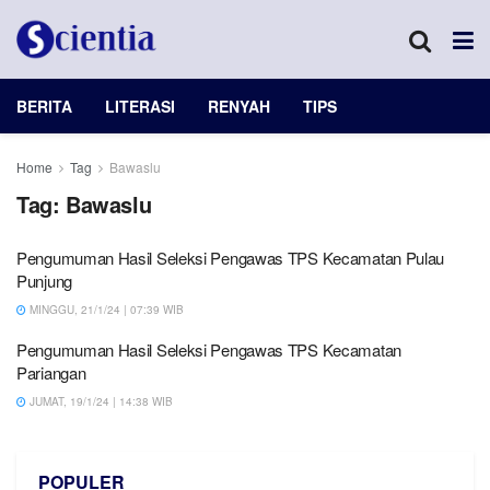
BERITA
LITERASI
RENYAH
TIPS
Home
Tag
Bawaslu
Tag:
Bawaslu
Pengumuman Hasil Seleksi Pengawas TPS Kecamatan Pulau
Punjung
MINGGU, 21/1/24 | 07:39 WIB
Pengumuman Hasil Seleksi Pengawas TPS Kecamatan
Pariangan
JUMAT, 19/1/24 | 14:38 WIB
POPULER