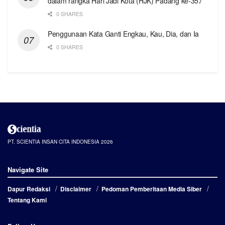
dalam rangka Hari Jadi Kota (HJK) Padang ke-357
0 SHARES
Penggunaan Kata Ganti Engkau, Kau, Dia, dan Ia
0 SHARES
PT. SCIENTIA INSAN CITA INDONESIA 2026
Navigate Site
Dapur Redaksi
Disclaimer
Pedoman Pemberitaan Media Siber
Tentang Kami