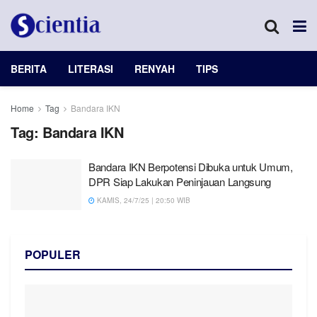
BERITA
LITERASI
RENYAH
TIPS
Home
Tag
Bandara IKN
Tag:
Bandara IKN
Bandara IKN Berpotensi Dibuka untuk Umum,
DPR Siap Lakukan Peninjauan Langsung
KAMIS, 24/7/25 | 20:50 WIB
POPULER