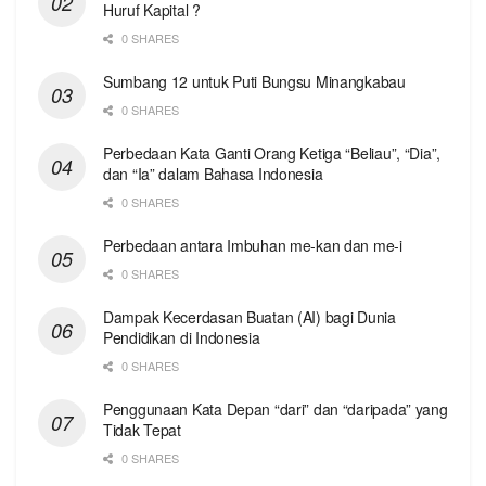
Huruf Kapital ?
0 SHARES
Sumbang 12 untuk Puti Bungsu Minangkabau
0 SHARES
Perbedaan Kata Ganti Orang Ketiga “Beliau”, “Dia”,
dan “Ia” dalam Bahasa Indonesia
0 SHARES
Perbedaan antara Imbuhan me-kan dan me-i
0 SHARES
Dampak Kecerdasan Buatan (AI) bagi Dunia
Pendidikan di Indonesia
0 SHARES
Penggunaan Kata Depan “dari” dan “daripada” yang
Tidak Tepat
0 SHARES