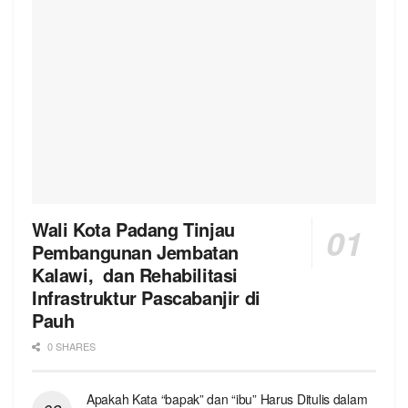
Wali Kota Padang Tinjau
Pembangunan Jembatan
Kalawi, dan Rehabilitasi
Infrastruktur Pascabanjir di
Pauh
0 SHARES
Apakah Kata “bapak” dan “ibu” Harus Ditulis dalam