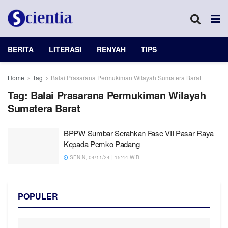
BERITA
LITERASI
RENYAH
TIPS
Home
Tag
Balai Prasarana Permukiman Wilayah Sumatera Barat
Tag:
Balai Prasarana Permukiman Wilayah
Sumatera Barat
BPPW Sumbar Serahkan Fase VII Pasar Raya
Kepada Pemko Padang
SENIN, 04/11/24 | 15:44 WIB
POPULER