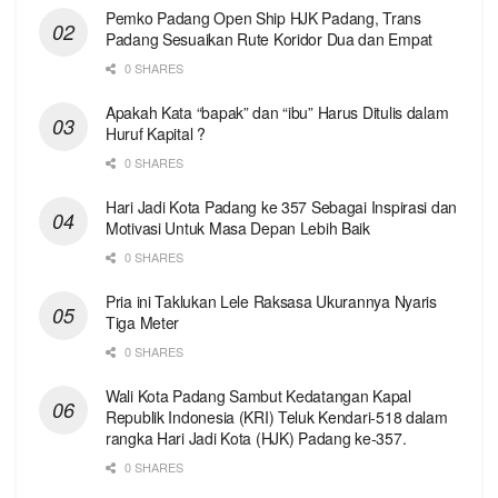
Pemko Padang Open Ship HJK Padang, Trans
Padang Sesuaikan Rute Koridor Dua dan Empat
0 SHARES
Apakah Kata “bapak” dan “ibu” Harus Ditulis dalam
Huruf Kapital ?
0 SHARES
Hari Jadi Kota Padang ke 357 Sebagai Inspirasi dan
Motivasi Untuk Masa Depan Lebih Baik
0 SHARES
Pria ini Taklukan Lele Raksasa Ukurannya Nyaris
Tiga Meter
0 SHARES
Wali Kota Padang Sambut Kedatangan Kapal
Republik Indonesia (KRI) Teluk Kendari-518 dalam
rangka Hari Jadi Kota (HJK) Padang ke-357.
0 SHARES