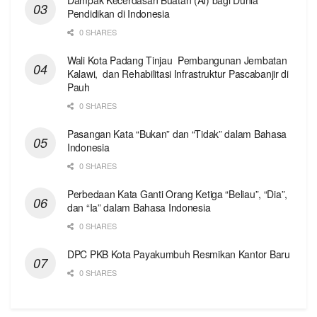
Pendidikan di Indonesia
0 SHARES
Wali Kota Padang Tinjau Pembangunan Jembatan
Kalawi, dan Rehabilitasi Infrastruktur Pascabanjir di
Pauh
0 SHARES
Pasangan Kata “Bukan” dan “Tidak” dalam Bahasa
Indonesia
0 SHARES
Perbedaan Kata Ganti Orang Ketiga “Beliau”, “Dia”,
dan “Ia” dalam Bahasa Indonesia
0 SHARES
DPC PKB Kota Payakumbuh Resmikan Kantor Baru
0 SHARES