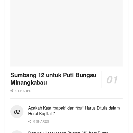
Sumbang 12 untuk Puti Bungsu
Minangkabau
0 SHARES
Apakah Kata “bapak” dan “ibu” Harus Ditulis dalam
Huruf Kapital ?
0 SHARES
Dampak Kecerdasan Buatan (AI) bagi Dunia