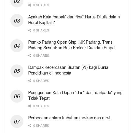
0 SHARES
Apakah Kata “bapak” dan “ibu” Harus Ditulis dalam
Huruf Kapital ?
0 SHARES
Pemko Padang Open Ship HJK Padang, Trans
Padang Sesuaikan Rute Koridor Dua dan Empat
0 SHARES
Dampak Kecerdasan Buatan (AI) bagi Dunia
Pendidikan di Indonesia
0 SHARES
Penggunaan Kata Depan “dari” dan “daripada” yang
Tidak Tepat
0 SHARES
Perbedaan antara Imbuhan me-kan dan me-i
0 SHARES