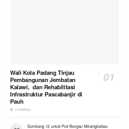
Wali Kota Padang Tinjau
Pembangunan Jembatan
Kalawi, dan Rehabilitasi
Infrastruktur Pascabanjir di
Pauh
0 SHARES
Sumbang 12 untuk Puti Bungsu Minangkabau