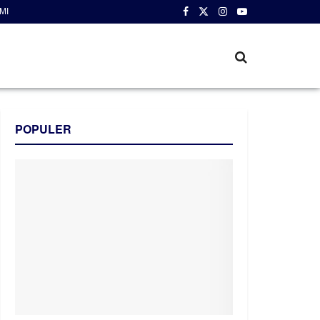
MI
POPULER