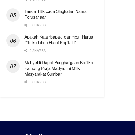
Tanda Titik pada Singkatan Nama
Perusahaan
0 SHARES
Apakah Kata “bapak” dan “ibu” Harus
Ditulis dalam Huruf Kapital ?
0 SHARES
Mahyeldi Dapat Penghargaan Kartika
Pamong Praja Madya: Ini Milik
Masyarakat Sumbar
0 SHARES