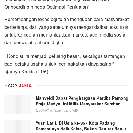
Onboarding hingga Optimasi Penjualan”
Perkembangan teknologi telah mengubah cara masyarakat
berbelanja, dari yang sebelumnya mengandalkan toko fisik
untuk kemudian memanfaatkan marketplace, media sosial,
dan berbagai platform digital.
” Kondisi ini menjadi peluang besar , sekaligus tantangan
bagi pelaku usaha untuk meningkatkan daya saing,”
ujarnya Kamis (11/6).
BACA
JUGA
Mahyeldi Dapat Penghargaan Kartika Pamong
Praja Madya: Ini Milik Masyarakat Sumbar
JUMAT, 07/8/26 | 03:15 WIB
Yusri Latif: Di Usia ke-357 Kota Padang
Semestinya Naik Kelas, Bukan Darurat Banjir