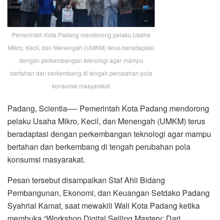
Pemerintah Kota Padang mendorong pelaku Usaha
Mikro, Kecil, dan Menengah (UMKM) terus beradaptasi
dengan perkembangan teknologi agar mampu
bertahan dan berkembang di tengah perubahan pola
konsumsi masyarakat
Padang, Scientia—- Pemerintah Kota Padang mendorong
pelaku Usaha Mikro, Kecil, dan Menengah (UMKM) terus
beradaptasi dengan perkembangan teknologi agar mampu
bertahan dan berkembang di tengah perubahan pola
konsumsi masyarakat.
Pesan tersebut disampaikan Staf Ahli Bidang
Pembangunan, Ekonomi, dan Keuangan Setdako Padang
Syahrial Kamat, saat mewakili Wali Kota Padang ketika
membuka “Workshop Digital Selling Mastery: Dari