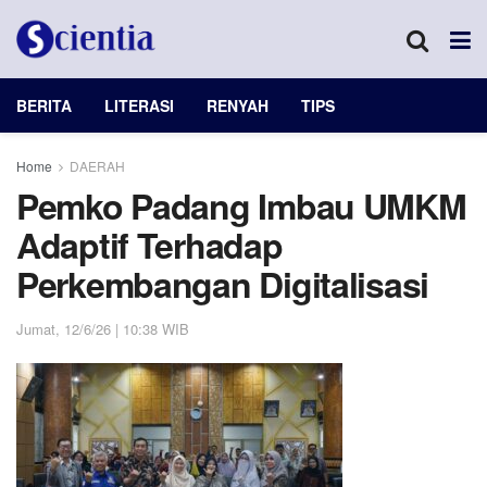
BERITA
LITERASI
RENYAH
TIPS
Home
DAERAH
Pemko Padang Imbau UMKM
Adaptif Terhadap
Perkembangan Digitalisasi
Jumat, 12/6/26 | 10:38 WIB