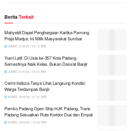
Berita
Terkait
Mahyeldi Dapat Penghargaan Kartika Pamong
Praja Madya: Ini Milik Masyarakat Sumbar
JUMAT, 07/8/26 | 03:15 WIB
Yusri Latif: Di Usia ke-357 Kota Padang
Semestinya Naik Kelas, Bukan Darurat Banjir
JUMAT, 07/8/26 | 00:55 WIB
Cerint Iralloza Tasya Lihat Langsung Kondisi
Warga Terdampak Banjir
KAMIS, 06/8/26 | 21:41 WIB
Pemko Padang Open Ship HJK Padang, Trans
Padang Sesuaikan Rute Koridor Dua dan Empat
KAMIS, 06/8/26 | 19:20 WIB