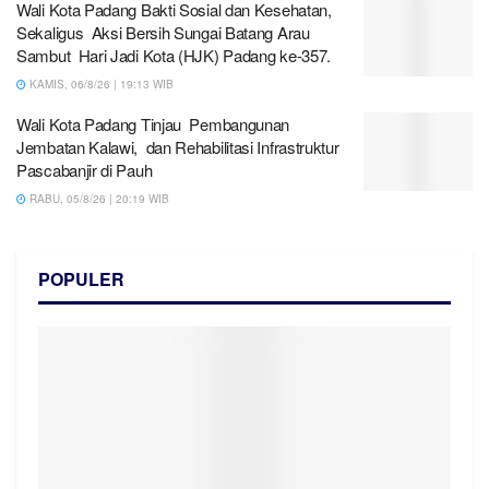
Wali Kota Padang Bakti Sosial dan Kesehatan,
Sekaligus Aksi Bersih Sungai Batang Arau
Sambut Hari Jadi Kota (HJK) Padang ke-357.
KAMIS, 06/8/26 | 19:13 WIB
Wali Kota Padang Tinjau Pembangunan
Jembatan Kalawi, dan Rehabilitasi Infrastruktur
Pascabanjir di Pauh
RABU, 05/8/26 | 20:19 WIB
POPULER