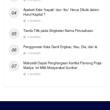
Apakah Kata “bapak” dan “ibu” Harus Ditulis dalam
Huruf Kapital ?
0 SHARES
Tanda Titik pada Singkatan Nama Perusahaan
0 SHARES
Penggunaan Kata Ganti Engkau, Kau, Dia, dan Ia
0 SHARES
Mahyeldi Dapat Penghargaan Kartika Pamong Praja
Madya: Ini Milik Masyarakat Sumbar
0 SHARES