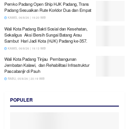
Pemko Padang Open Ship HJK Padang, Trans
Padang Sesuaikan Rute Koridor Dua dan Empat
KAMIS, 06/8/26 | 19:20 WIB
Wali Kota Padang Bakti Sosial dan Kesehatan,
Sekaligus Aksi Bersih Sungai Batang Arau
Sambut Hari Jadi Kota (HJK) Padang ke-357.
KAMIS, 06/8/26 | 19:13 WIB
Wali Kota Padang Tinjau Pembangunan
Jembatan Kalawi, dan Rehabilitasi Infrastruktur
Pascabanjir di Pauh
RABU, 05/8/26 | 20:19 WIB
POPULER