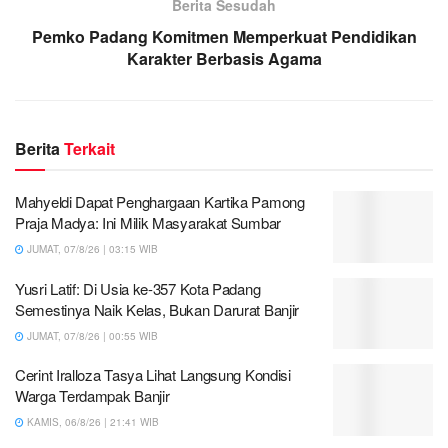
Berita Sesudah
Pemko Padang Komitmen Memperkuat Pendidikan
Karakter Berbasis Agama
Berita
Terkait
Mahyeldi Dapat Penghargaan Kartika Pamong
Praja Madya: Ini Milik Masyarakat Sumbar
JUMAT, 07/8/26 | 03:15 WIB
Yusri Latif: Di Usia ke-357 Kota Padang
Semestinya Naik Kelas, Bukan Darurat Banjir
JUMAT, 07/8/26 | 00:55 WIB
Cerint Iralloza Tasya Lihat Langsung Kondisi
Warga Terdampak Banjir
KAMIS, 06/8/26 | 21:41 WIB