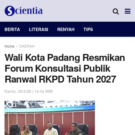
BERITA
LITERASI
RENYAH
TIPS
Home
DAERAH
Wali Kota Padang Resmikan
Forum Konsultasi Publik
Ranwal RKPD Tahun 2027
Kamis, 05/3/26 | 14:04 WIB