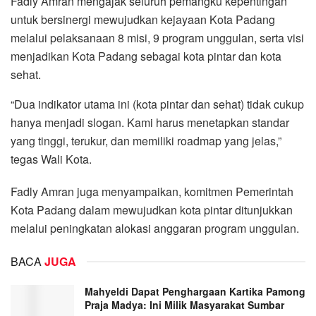
Fadly Amran mengajak seluruh pemangku kepentingan
untuk bersinergi mewujudkan kejayaan Kota Padang
melalui pelaksanaan 8 misi, 9 program unggulan, serta visi
menjadikan Kota Padang sebagai kota pintar dan kota
sehat.
“Dua indikator utama ini (kota pintar dan sehat) tidak cukup
hanya menjadi slogan. Kami harus menetapkan standar
yang tinggi, terukur, dan memiliki roadmap yang jelas,”
tegas Wali Kota.
Fadly Amran juga menyampaikan, komitmen Pemerintah
Kota Padang dalam mewujudkan kota pintar ditunjukkan
melalui peningkatan alokasi anggaran program unggulan.
BACA
JUGA
Mahyeldi Dapat Penghargaan Kartika Pamong
Praja Madya: Ini Milik Masyarakat Sumbar