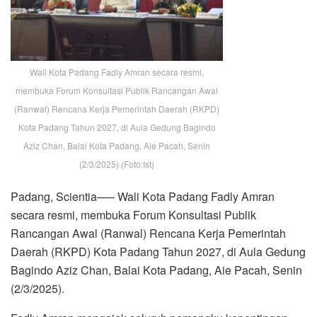
Wali Kota Padang Fadly Amran secara resmi,
membuka Forum Konsultasi Publik Rancangan Awal
(Ranwal) Rencana Kerja Pemerintah Daerah (RKPD)
Kota Padang Tahun 2027, di Aula Gedung Bagindo
Aziz Chan, Balai Kota Padang, Aie Pacah, Senin
(2/3/2025).(Foto:Ist)
Padang, Scientia—– Wali Kota Padang Fadly Amran
secara resmi, membuka Forum Konsultasi Publik
Rancangan Awal (Ranwal) Rencana Kerja Pemerintah
Daerah (RKPD) Kota Padang Tahun 2027, di Aula Gedung
Bagindo Aziz Chan, Balai Kota Padang, Aie Pacah, Senin
(2/3/2025).