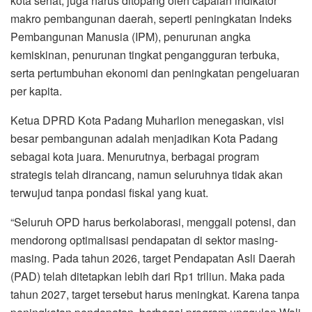
kota sehat, juga harus ditopang oleh capaian indikator
makro pembangunan daerah, seperti peningkatan Indeks
Pembangunan Manusia (IPM), penurunan angka
kemiskinan, penurunan tingkat pengangguran terbuka,
serta pertumbuhan ekonomi dan peningkatan pengeluaran
per kapita.
Ketua DPRD Kota Padang Muharlion menegaskan, visi
besar pembangunan adalah menjadikan Kota Padang
sebagai kota juara. Menurutnya, berbagai program
strategis telah dirancang, namun seluruhnya tidak akan
terwujud tanpa pondasi fiskal yang kuat.
“Seluruh OPD harus berkolaborasi, menggali potensi, dan
mendorong optimalisasi pendapatan di sektor masing-
masing. Pada tahun 2026, target Pendapatan Asli Daerah
(PAD) telah ditetapkan lebih dari Rp1 triliun. Maka pada
tahun 2027, target tersebut harus meningkat. Karena tanpa