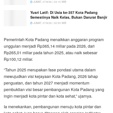
JUMAT, 07/8/26 | 03:15 WIB
Yusri Latif: Di Usia ke-357 Kota Padang
Semestinya Naik Kelas, Bukan Darurat Banjir
JUMAT, 07/8/26 | 00:55 WIB
Pemerintah Kota Padang menaikkan anggaran program
unggulan menjadi Rp365,14 miliar pada 2026, dari
Rp265,01 miliar pada tahun 2025, atau naik sebesar
Rp100,12 miliar.
“Tahun 2025 merupakan fase pondasi utama dalam
mewujudkan visi kejayaan Kota Padang, 2026 tahap
penguatan, dan tahun 2027 menjadi momentum
pembuktian visi besar pembangunan Kota Padang yang
ingin menjadi kota pintar dan kota sehat,” ujarnya.
Ia menekankan, pembangunan menuju kota pintar dan