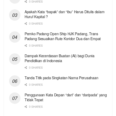
0 SHARES
Apakah Kata “bapak” dan “ibu” Harus Ditulis dalam
Huruf Kapital ?
0 SHARES
Pemko Padang Open Ship HJK Padang, Trans
Padang Sesuaikan Rute Koridor Dua dan Empat
0 SHARES
Dampak Kecerdasan Buatan (AI) bagi Dunia
Pendidikan di Indonesia
0 SHARES
Tanda Titik pada Singkatan Nama Perusahaan
0 SHARES
Penggunaan Kata Depan “dari” dan “daripada” yang
Tidak Tepat
0 SHARES