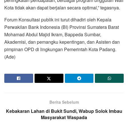
peningkatan pendapatan, berbagai program unggulan Wali
Kota tidak akan dapat berjalan secara optimal,” tegasnya.
Forum Konsultasi publik ini turut dihadiri oleh Kepala
Perwakilan Bank Indonesia (BI) Provinsi Sumatera Barat
Mohamad Abdul Majid Ikram, Bappeda Sumbar,
Akademisi, dan pemangku kepentingan, dan Asisten dan
pimpinan OPD di lingkungan Pemerintah Kota Padang.
(Ade)
Berita Sebelum
Kebakaran Lahan di Bukit Sundi, Wabup Solok Imbau
Masyarakat Waspada