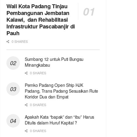
Wali Kota Padang Tinjau
Pembangunan Jembatan
Kalawi, dan Rehabilitasi
Infrastruktur Pascabanjir di
Pauh
0 SHARES
Sumbang 12 untuk Puti Bungsu
Minangkabau
0 SHARES
Pemko Padang Open Ship HJK
Padang, Trans Padang Sesuaikan Rute
Koridor Dua dan Empat
0 SHARES
Apakah Kata “bapak” dan “ibu” Harus
Ditulis dalam Huruf Kapital ?
0 SHARES