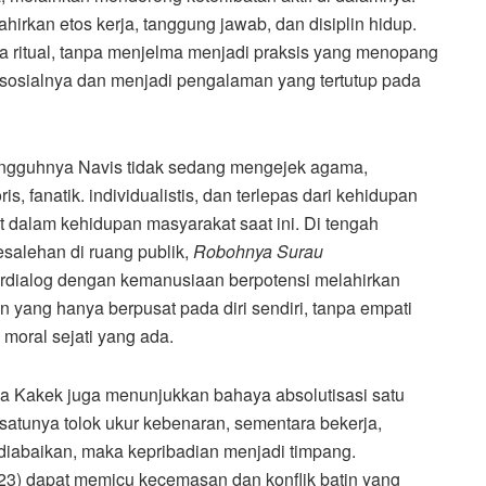
rkan etos kerja, tanggung jawab, dan disiplin hidup.
a ritual, tanpa menjelma menjadi praksis yang menopang
sosialnya dan menjadi pengalaman yang tertutup pada
esungguhnya Navis tidak sedang mengejek agama,
, fanatik. individualistis, dan terlepas dari kehidupan
t dalam kehidupan masyarakat saat ini. Di tengah
esalehan di ruang publik,
Robohnya Surau
dialog dengan kemanusiaan berpotensi melahirkan
yang hanya berpusat pada diri sendiri, tanpa empati
i moral sejati yang ada.
pada Kakek juga menunjukkan bahaya absolutisasi satu
-satunya tolok ukur kebenaran, sementara bekerja,
 diabaikan, maka kepribadian menjadi timpang.
923) dapat memicu kecemasan dan konflik batin yang