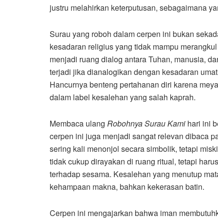
justru melahirkan keterputusan, sebagaimana ya
Surau yang roboh dalam cerpen ini bukan sekad
kesadaran religius yang tidak mampu merangkul r
menjadi ruang dialog antara Tuhan, manusia, d
terjadi jika dianalogikan dengan kesadaran um
Hancurnya benteng pertahanan diri karena meyaki
dalam label kesalehan yang salah kaprah.
Membaca ulang
Robohnya Surau Kami
hari ini 
cerpen ini juga menjadi sangat relevan dibaca 
sering kali menonjol secara simbolik, tetapi mi
tidak cukup dirayakan di ruang ritual, tetapi ha
terhadap sesama. Kesalehan yang menutup mata t
kehampaan makna, bahkan kekerasan batin.
Cerpen ini mengajarkan bahwa iman membutuhka