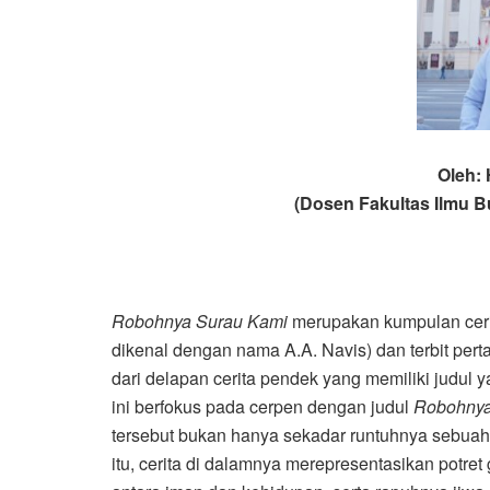
Oleh: 
(Dosen Fakultas Ilmu B
Robohnya Surau Kami
merupakan kumpulan cerita
dikenal dengan nama A.A. Navis) dan terbit pert
dari delapan cerita pendek yang memiliki judul
ini berfokus pada cerpen dengan judul
Robohnya
tersebut bukan hanya sekadar runtuhnya sebuah 
itu, cerita di dalamnya merepresentasikan potret