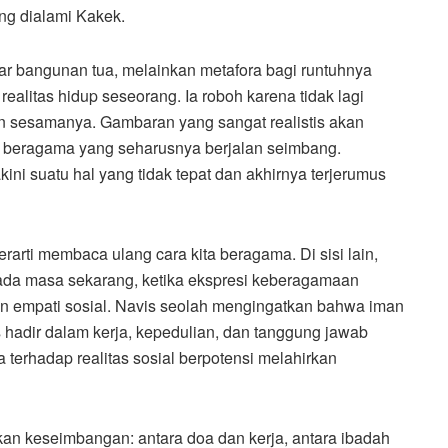
ng dialami Kakek.
ar bangunan tua, melainkan metafora bagi runtuhnya
ealitas hidup seseorang. Ia roboh karena tidak lagi
an sesamanya. Gambaran yang sangat realistis akan
at beragama yang seharusnya berjalan seimbang.
ni suatu hal yang tidak tepat dan akhirnya terjerumus
berarti membaca ulang cara kita beragama. Di sisi lain,
pada masa sekarang, ketika ekspresi keberagamaan
skin empati sosial. Navis seolah mengingatkan bahwa iman
rus hadir dalam kerja, kepedulian, dan tanggung jawab
erhadap realitas sosial berpotensi melahirkan
n keseimbangan: antara doa dan kerja, antara ibadah