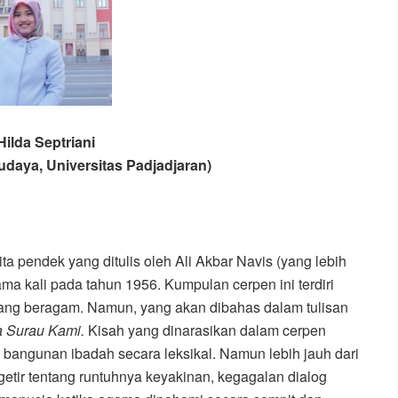
Hilda Septriani
udaya, Universitas Padjadjaran)
 pendek yang ditulis oleh Ali Akbar Navis (yang lebih
ama kali pada tahun 1956. Kumpulan cerpen ini terdiri
 yang beragam. Namun, yang akan dibahas dalam tulisan
 Surau Kami.
Kisah yang dinarasikan dalam cerpen
bangunan ibadah secara leksikal. Namun lebih jauh dari
 getir tentang runtuhnya keyakinan, kegagalan dialog