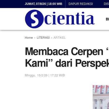
JUMAT, 07/8/26 | 18:00 WIB
DAPUR REDAKSI
DI
B
Home
LITERASI
ARTIKEL
Membaca Cerpen 
Kami” dari Perspek
Minggu, 15/2/26 | 17:22 WIB