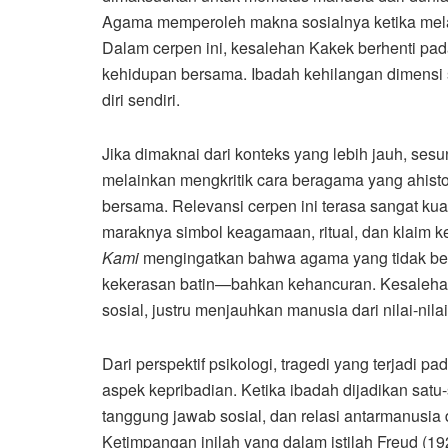
Agama memperoleh makna sosialnya ketika melahi
Dalam cerpen ini, kesalehan Kakek berhenti pad
kehidupan bersama. Ibadah kehilangan dimensi 
diri sendiri.
Jika dimaknai dari konteks yang lebih jauh, s
melainkan mengkritik cara beragama yang ahistoris
bersama. Relevansi cerpen ini terasa sangat kua
maraknya simbol keagamaan, ritual, dan klaim k
Kami
mengingatkan bahwa agama yang tidak ber
kekerasan batin—bahkan kehancuran. Kesalehan 
sosial, justru menjauhkan manusia dari nilai-nila
Dari perspektif psikologi, tragedi yang terjadi 
aspek kepribadian. Ketika ibadah dijadikan satu
tanggung jawab sosial, dan relasi antarmanusia
Ketimpangan inilah yang dalam istilah Freud (1