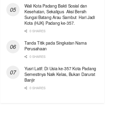
Wali Kota Padang Bakti Sosial dan
Kesehatan, Sekaligus Aksi Bersih
Sungai Batang Arau Sambut Hari Jadi
Kota (HJK) Padang ke-357.
0 SHARES
Tanda Titik pada Singkatan Nama
Perusahaan
0 SHARES
Yusri Latif: Di Usia ke-357 Kota Padang
Semestinya Naik Kelas, Bukan Darurat
Banjir
0 SHARES