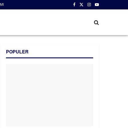
MI
POPULER