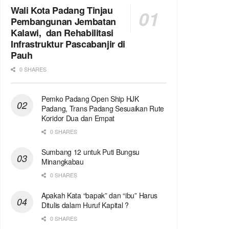
Wali Kota Padang Tinjau
Pembangunan Jembatan
Kalawi, dan Rehabilitasi
Infrastruktur Pascabanjir di
Pauh
0 SHARES
Pemko Padang Open Ship HJK
Padang, Trans Padang Sesuaikan Rute
Koridor Dua dan Empat
0 SHARES
Sumbang 12 untuk Puti Bungsu
Minangkabau
0 SHARES
Apakah Kata “bapak” dan “ibu” Harus
Ditulis dalam Huruf Kapital ?
0 SHARES