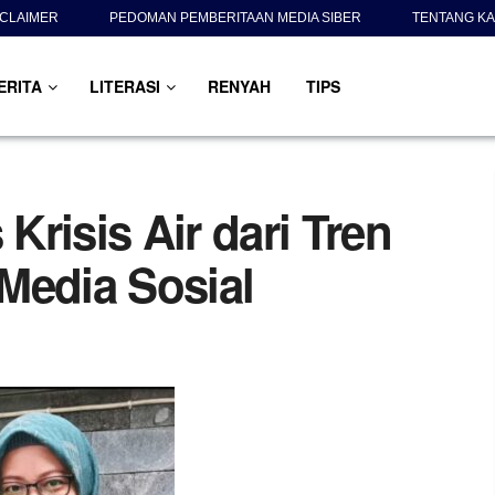
SCLAIMER
PEDOMAN PEMBERITAAN MEDIA SIBER
TENTANG KA
ERITA
LITERASI
RENYAH
TIPS
risis Air dari Tren
Media Sosial