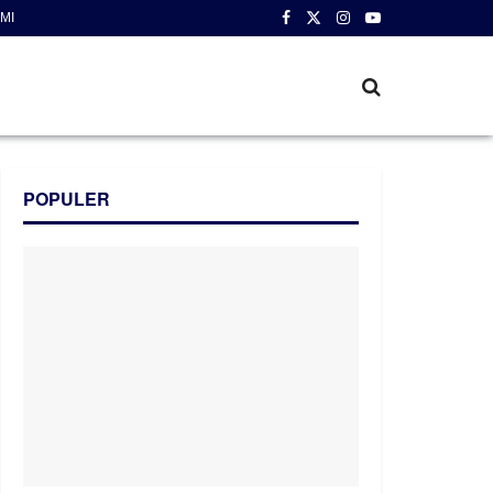
MI
POPULER