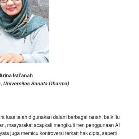
Arina Isti’anah
s, Universitas Sanata Dharma)
ara luas telah digunakan dalam berbagai ranah, baik itu
ran, masyarakat acapkali mengikuti tren penggunaan AI
ta juga memicu kontroversi terkait hak cipta, seperti