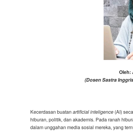
Oleh: 
(Dosen Sastra Inggri
Kecerdasan buatan
artificial inteligence
(AI) sec
hiburan, politik, dan akademis. Pada ranah hibu
dalam unggahan media sosial mereka, yang ternya