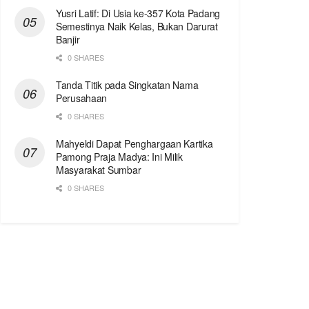
Yusri Latif: Di Usia ke-357 Kota Padang
Semestinya Naik Kelas, Bukan Darurat
Banjir
0 SHARES
Tanda Titik pada Singkatan Nama
Perusahaan
0 SHARES
Mahyeldi Dapat Penghargaan Kartika
Pamong Praja Madya: Ini Milik
Masyarakat Sumbar
0 SHARES