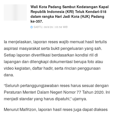
Wali Kota Padang Sambut Kedatangan Kapal
Republik Indonesia (KRI) Teluk Kendari-518
dalam rangka Hari Jadi Kota (HJK) Padang
ke-357.
SABTU, 08/8/26 | 05:58 WIB
Ia menjelaskan, laporan reses wajib memuat hasil tertulis
aspirasi masyarakat serta bukti pengeluaran yang sah.
Setiap laporan diverifikasi berdasarkan kondisi riil di
lapangan dan dilengkapi dokumentasi berupa foto atau
video kegiatan, daftar hadir, serta rincian penggunaan
dana.
“Seluruh pertanggungjawaban reses harus sesuai dengan
Peraturan Menteri Dalam Negeri Nomor 77 Tahun 2020. Ini
menjadi standar yang harus dipatuhi,” ujarnya.
Menurut Maifrizon, laporan hasil reses juga dapat diakses