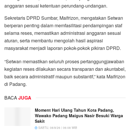
anggaran sesuai ketentuan perundang-undangan.
Sekretaris DPRD Sumbar, Maifrizon, mengatakan Setwan
berperan penting dalam memfasilitasi pendampingan staf
selama reses, memastikan administrasi anggaran sesuai
aturan, serta membantu mengolah hasil aspirasi
masyarakat menjadi laporan pokok-pokok pikiran DPRD.
“Setwan memastikan seluruh proses pertanggungjawaban
kegiatan reses dilakukan secara transparan dan akuntabel,
baik secara administratif maupun substantif,” kata Maifrizon
di Padang.
BACA
JUGA
Moment Hari Ulang Tahun Kota Padang,
Wawako Padang Maigus Nasir Besuki Warga
Sakit
SABTU, 08/8/26 | 06:08 WIB