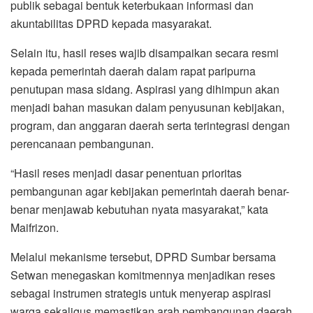
publik sebagai bentuk keterbukaan informasi dan
akuntabilitas DPRD kepada masyarakat.
Selain itu, hasil reses wajib disampaikan secara resmi
kepada pemerintah daerah dalam rapat paripurna
penutupan masa sidang. Aspirasi yang dihimpun akan
menjadi bahan masukan dalam penyusunan kebijakan,
program, dan anggaran daerah serta terintegrasi dengan
perencanaan pembangunan.
“Hasil reses menjadi dasar penentuan prioritas
pembangunan agar kebijakan pemerintah daerah benar-
benar menjawab kebutuhan nyata masyarakat,” kata
Maifrizon.
Melalui mekanisme tersebut, DPRD Sumbar bersama
Setwan menegaskan komitmennya menjadikan reses
sebagai instrumen strategis untuk menyerap aspirasi
warga sekaligus memastikan arah pembangunan daerah