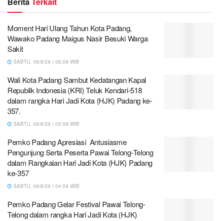
Berita
Terkait
Moment Hari Ulang Tahun Kota Padang,
Wawako Padang Maigus Nasir Besuki Warga
Sakit
SABTU, 08/8/26 | 06:08 WIB
Wali Kota Padang Sambut Kedatangan Kapal
Republik Indonesia (KRI) Teluk Kendari-518
dalam rangka Hari Jadi Kota (HJK) Padang ke-
357.
SABTU, 08/8/26 | 05:58 WIB
Pemko Padang Apresiasi Antusiasme
Pengunjung Serta Peserta Pawai Telong-Telong
dalam Rangkaian Hari Jadi Kota (HJK) Padang
ke-357
SABTU, 08/8/26 | 04:59 WIB
Pemko Padang Gelar Festival Pawai Telong-
Telong dalam rangka Hari Jadi Kota (HJK)