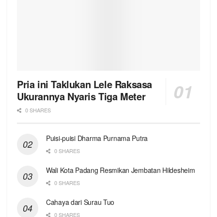
Pria ini Taklukan Lele Raksasa
Ukurannya Nyaris Tiga Meter
0 SHARES
Puisi-puisi Dharma Purnama Putra
0 SHARES
Wali Kota Padang Resmikan Jembatan Hildesheim
0 SHARES
Cahaya dari Surau Tuo
0 SHARES