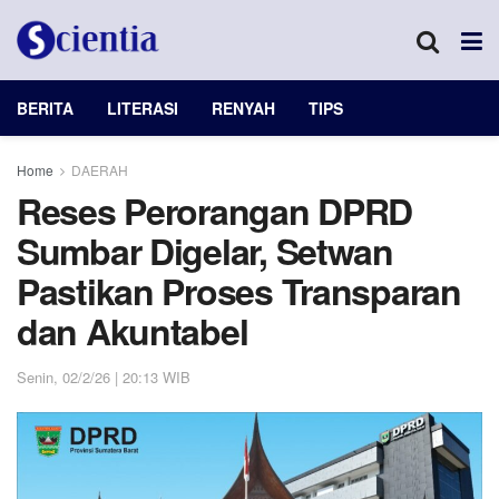
BERITA
LITERASI
RENYAH
TIPS
Home
DAERAH
Reses Perorangan DPRD
Sumbar Digelar, Setwan
Pastikan Proses Transparan
dan Akuntabel
Senin, 02/2/26 | 20:13 WIB