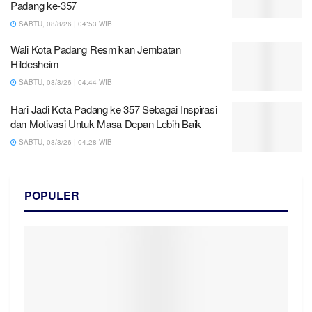
Padang ke-357
SABTU, 08/8/26 | 04:53 WIB
Wali Kota Padang Resmikan Jembatan
Hildesheim
SABTU, 08/8/26 | 04:44 WIB
Hari Jadi Kota Padang ke 357 Sebagai Inspirasi
dan Motivasi Untuk Masa Depan Lebih Baik
SABTU, 08/8/26 | 04:28 WIB
POPULER