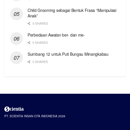
Child Grooming sebagai Bentuk Frasa “Manipulasi
Anak”
0 SHARES
Perbedaan Awalan ber- dan me-
0 SHARES
Sumbang 12 untuk Puti Bungsu Minangkabau
0 SHARES
PT. SCIENTIA INSAN CITA INDONESIA 2026