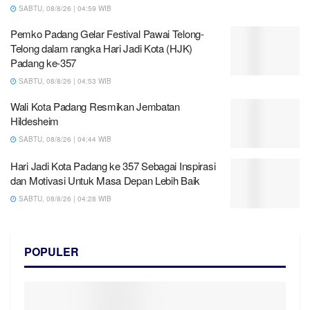
SABTU, 08/8/26 | 04:59 WIB
Pemko Padang Gelar Festival Pawai Telong-
Telong dalam rangka Hari Jadi Kota (HJK)
Padang ke-357
SABTU, 08/8/26 | 04:53 WIB
Wali Kota Padang Resmikan Jembatan
Hildesheim
SABTU, 08/8/26 | 04:44 WIB
Hari Jadi Kota Padang ke 357 Sebagai Inspirasi
dan Motivasi Untuk Masa Depan Lebih Baik
SABTU, 08/8/26 | 04:28 WIB
POPULER