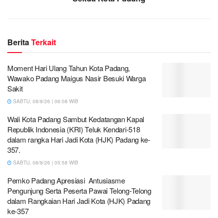
Berita
Terkait
Moment Hari Ulang Tahun Kota Padang,
Wawako Padang Maigus Nasir Besuki Warga
Sakit
SABTU, 08/8/26 | 06:08 WIB
Wali Kota Padang Sambut Kedatangan Kapal
Republik Indonesia (KRI) Teluk Kendari-518
dalam rangka Hari Jadi Kota (HJK) Padang ke-
357.
SABTU, 08/8/26 | 05:58 WIB
Pemko Padang Apresiasi Antusiasme
Pengunjung Serta Peserta Pawai Telong-Telong
dalam Rangkaian Hari Jadi Kota (HJK) Padang
ke-357