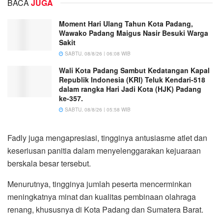
BACA
JUGA
Moment Hari Ulang Tahun Kota Padang,
Wawako Padang Maigus Nasir Besuki Warga
Sakit
SABTU, 08/8/26 | 06:08 WIB
Wali Kota Padang Sambut Kedatangan Kapal
Republik Indonesia (KRI) Teluk Kendari-518
dalam rangka Hari Jadi Kota (HJK) Padang
ke-357.
SABTU, 08/8/26 | 05:58 WIB
Fadly juga mengapresiasi, tingginya antusiasme atlet dan
keseriusan panitia dalam menyelenggarakan kejuaraan
berskala besar tersebut.
Menurutnya, tingginya jumlah peserta mencerminkan
meningkatnya minat dan kualitas pembinaan olahraga
renang, khususnya di Kota Padang dan Sumatera Barat.