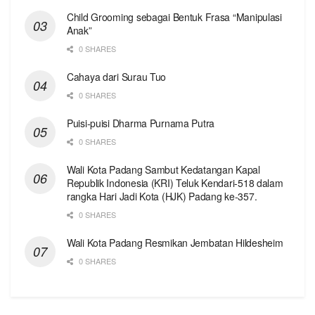
Child Grooming sebagai Bentuk Frasa “Manipulasi
Anak”
0 SHARES
Cahaya dari Surau Tuo
0 SHARES
Puisi-puisi Dharma Purnama Putra
0 SHARES
Wali Kota Padang Sambut Kedatangan Kapal
Republik Indonesia (KRI) Teluk Kendari-518 dalam
rangka Hari Jadi Kota (HJK) Padang ke-357.
0 SHARES
Wali Kota Padang Resmikan Jembatan Hildesheim
0 SHARES