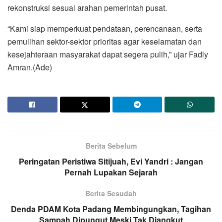
rekonstruksi sesuai arahan pemerintah pusat.
“Kami siap memperkuat pendataan, perencanaan, serta
pemulihan sektor-sektor prioritas agar keselamatan dan
kesejahteraan masyarakat dapat segera pulih,” ujar Fadly
Amran.(Ade)
Berita Sebelum
Peringatan Peristiwa Sitijuah, Evi Yandri : Jangan
Pernah Lupakan Sejarah
Berita Sesudah
Denda PDAM Kota Padang Membingungkan, Tagihan
Sampah Dipungut Meski Tak Diangkut