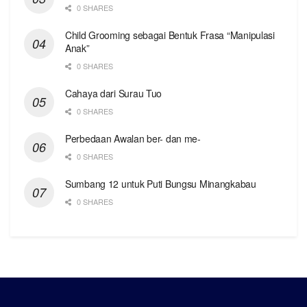
0 SHARES
Child Grooming sebagai Bentuk Frasa “Manipulasi
Anak”
0 SHARES
Cahaya dari Surau Tuo
0 SHARES
Perbedaan Awalan ber- dan me-
0 SHARES
Sumbang 12 untuk Puti Bungsu Minangkabau
0 SHARES