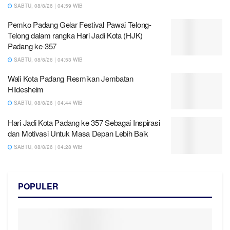
SABTU, 08/8/26 | 04:59 WIB
Pemko Padang Gelar Festival Pawai Telong-
Telong dalam rangka Hari Jadi Kota (HJK)
Padang ke-357
SABTU, 08/8/26 | 04:53 WIB
Wali Kota Padang Resmikan Jembatan
Hildesheim
SABTU, 08/8/26 | 04:44 WIB
Hari Jadi Kota Padang ke 357 Sebagai Inspirasi
dan Motivasi Untuk Masa Depan Lebih Baik
SABTU, 08/8/26 | 04:28 WIB
POPULER