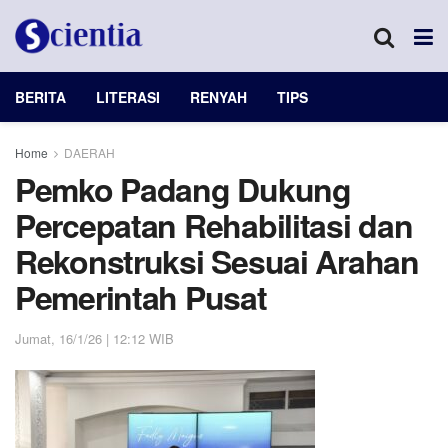
BERITA
LITERASI
RENYAH
TIPS
Home
DAERAH
Pemko Padang Dukung
Percepatan Rehabilitasi dan
Rekonstruksi Sesuai Arahan
Pemerintah Pusat
Jumat, 16/1/26 | 12:12 WIB