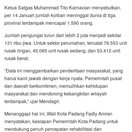
Ketua Satgas Muhammad Tito Karnavian menyebutkan,
per 14 Januari jumlah korban meninggal dunia di tiga
provinsi terdampak mencapai 1.590 orang.
Jumlah pengungsi turun dari lebih 2 juta menjadi sekitar
131 ribu jiwa. Untuk sektor perumahan, tercatat 76.553 unit
rusak ringan, 45.085 unit rusak sedang, dan 53.412 unit
rusak berat.
“Data ini menggambarkan penderitaan masyarakat, yang
harus kami jawab dengan kerja nyata. Pemerintah pusat
dan daerah berkomitmen, memulihkan kehidupan
masyarakat dan mendorong kebangkitan wilayah
terdampak,” ujar Mendagri.
Menanggapi hal ini, Wali Kota Padang Fadly Amran
menyatakan, kesiapan Pemerintah Kota Padang untuk
mendukung penuh percepatan rehabilitasi dan