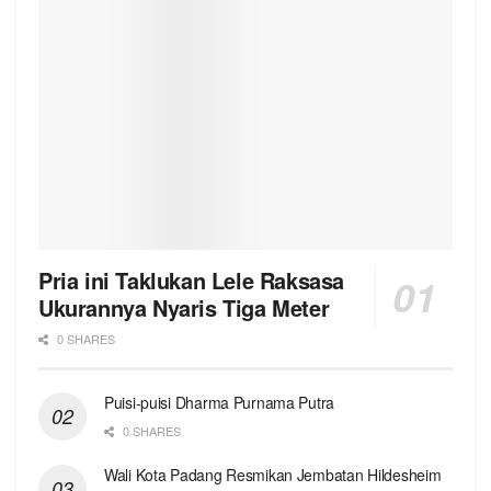
Pria ini Taklukan Lele Raksasa
Ukurannya Nyaris Tiga Meter
0 SHARES
Puisi-puisi Dharma Purnama Putra
0 SHARES
Wali Kota Padang Resmikan Jembatan Hildesheim