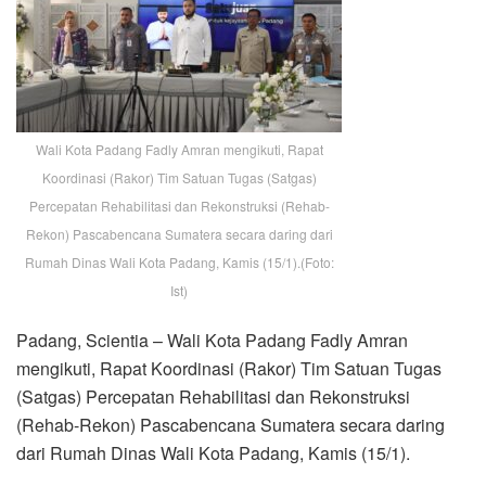
Wali Kota Padang Fadly Amran mengikuti, Rapat
Koordinasi (Rakor) Tim Satuan Tugas (Satgas)
Percepatan Rehabilitasi dan Rekonstruksi (Rehab-
Rekon) Pascabencana Sumatera secara daring dari
Rumah Dinas Wali Kota Padang, Kamis (15/1).(Foto:
Ist)
Padang, Scientia – Wali Kota Padang Fadly Amran
mengikuti, Rapat Koordinasi (Rakor) Tim Satuan Tugas
(Satgas) Percepatan Rehabilitasi dan Rekonstruksi
(Rehab-Rekon) Pascabencana Sumatera secara daring
dari Rumah Dinas Wali Kota Padang, Kamis (15/1).