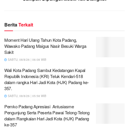
Berita
Terkait
Moment Hari Ulang Tahun Kota Padang,
Wawako Padang Maigus Nasir Besuki Warga
Sakit
SABTU, 08/8/26 | 06:08 WIB
Wali Kota Padang Sambut Kedatangan Kapal
Republik Indonesia (KRI) Teluk Kendari-518
dalam rangka Hari Jadi Kota (HJK) Padang ke-
357.
SABTU, 08/8/26 | 05:58 WIB
Pemko Padang Apresiasi Antusiasme
Pengunjung Serta Peserta Pawai Telong-Telong
dalam Rangkaian Hari Jadi Kota (HJK) Padang
ke-357