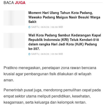
BACA
JUGA
Moment Hari Ulang Tahun Kota Padang,
Wawako Padang Maigus Nasir Besuki Warga
Sakit
SABTU, 08/8/26 | 06:08 WIB
Wali Kota Padang Sambut Kedatangan Kapal
Republik Indonesia (KRI) Teluk Kendari-518
dalam rangka Hari Jadi Kota (HJK) Padang
ke-357.
SABTU, 08/8/26 | 05:58 WIB
Pratikno menegaskan, penetapan zona rawan bencana
krusial agar pembangunan fisik dilakukan di wilayah
aman.
Pemerintah pusat juga, mendorong pemulihan cepat pada
empat sektor utama meliputi pendidikan, kesehatan,
keagamaan, serta keluarga dan kelompok rentan.