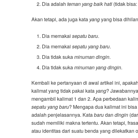
Dia adalah
teman yang baik hati
(tidak bisa
Akan tetapi, ada juga kata
yang
yang bisa dihilan
Dia memakai
sepatu baru
.
Dia memakai
sepatu yang baru
.
Dia tidak suka
minuman dingin
.
Dia tidak suka
minuman yang dingin
.
Kembali ke pertanyaan di awal artikel ini, apak
kalimat yang tidak pakai kata
yang
? Jawabannya a
mengambil kalimat 1 dan 2. Apa perbedaan kali
sepatu yang baru
? Mengapa dua kalimat ini bis
adalah penjelasannya. Kata
baru
dan
dingin
(dar
sudah memiliki makna tertentu. Akan tetapi, fras
atau identitas dari suatu benda yang dilekatkan 