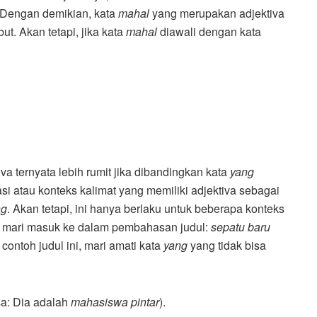
 Dengan demikian, kata
mahal
yang merupakan adjektiva
ut. Akan tetapi, jika kata
mahal
diawali dengan kata
va ternyata lebih rumit jika dibandingkan kata
yang
si atau konteks kalimat yang memiliki adjektiva sebagai
ng
. Akan tetapi, ini hanya berlaku untuk beberapa konteks
n, mari masuk ke dalam pembahasan judul:
sepatu baru
ontoh judul ini, mari amati kata
yang
yang tidak bisa
sa: Dia adalah
mahasiswa pintar
).