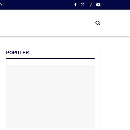
MI
POPULER