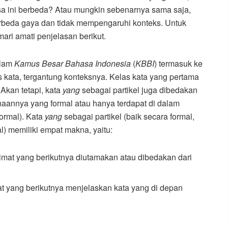
sa ini berbeda? Atau mungkin sebenarnya sama saja,
erbeda gaya dan tidak mempengaruhi konteks. Untuk
mari amati penjelasan berikut.
alam
Kamus Besar Bahasa Indonesia
(
KBBI
) termasuk ke
s kata, tergantung konteksnya. Kelas kata yang pertama
 Akan tetapi, kata
yang
sebagai partikel juga dibedakan
aannya yang formal atau hanya terdapat di dalam
ormal). Kata
yang
sebagai partikel (baik secara formal,
) memiliki empat makna, yaitu:
imat yang berikutnya diutamakan atau dibedakan dari
t yang berikutnya menjelaskan kata yang di depan