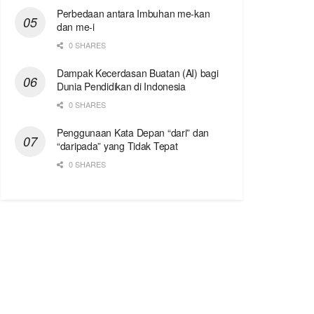
Perbedaan antara Imbuhan me-kan
dan me-i
0 SHARES
Dampak Kecerdasan Buatan (AI) bagi
Dunia Pendidikan di Indonesia
0 SHARES
Penggunaan Kata Depan “dari” dan
“daripada” yang Tidak Tepat
0 SHARES