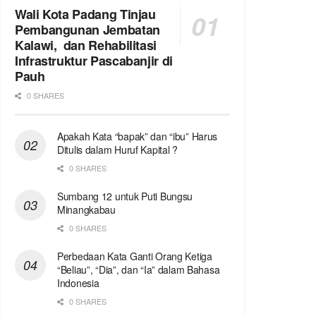
Wali Kota Padang Tinjau
Pembangunan Jembatan
Kalawi, dan Rehabilitasi
Infrastruktur Pascabanjir di
Pauh
0 SHARES
Apakah Kata “bapak” dan “ibu” Harus
Ditulis dalam Huruf Kapital ?
0 SHARES
Sumbang 12 untuk Puti Bungsu
Minangkabau
0 SHARES
Perbedaan Kata Ganti Orang Ketiga
“Beliau”, “Dia”, dan “Ia” dalam Bahasa
Indonesia
0 SHARES