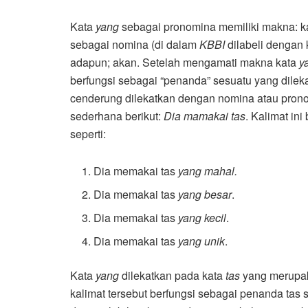
Kata
yang
sebagai pronomina memiliki makna: k
sebagai nomina (di dalam
KBBI
dilabeli dengan 
adapun; akan. Setelah mengamati makna kata
y
berfungsi sebagai “penanda” sesuatu yang dilek
cenderung dilekatkan dengan nomina atau prono
sederhana berikut:
Dia mamakai tas
. Kalimat in
seperti:
Dia memakai tas
yang mahal.
Dia memakai tas
yang besar
.
Dia memakai tas
yang kecil
.
Dia memakai tas
yang unik
.
Kata
yang
dilekatkan pada kata
tas
yang merupak
kalimat tersebut berfungsi sebagai penanda tas se