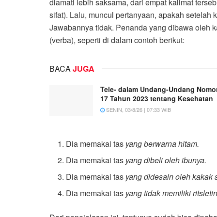
diamati lebih saksama, dari empat kalimat terseb
sifat). Lalu, muncul pertanyaan, apakah setelah 
Jawabannya tidak. Penanda yang dibawa oleh 
(verba), seperti di dalam contoh berikut:
BACA
JUGA
Tele- dalam Undang-Undang Nomo
17 Tahun 2023 tentang Kesehatan
SENIN, 03/8/26 | 07:33 WIB
Dia memakai tas
yang berwarna hitam.
Dia memakai tas
yang dibeli oleh ibunya.
Dia memakai tas
yang didesain oleh kakak 
Dia memakai tas
yang tidak memiliki ritsleti