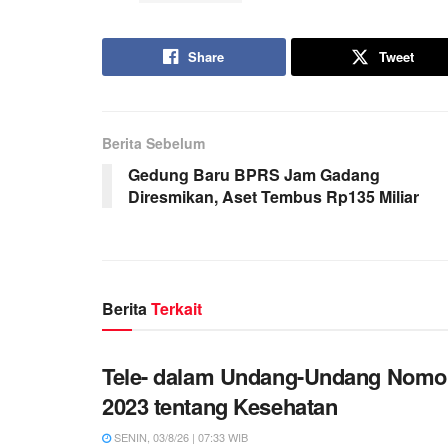
Share
Tweet
Berita Sebelum
Gedung Baru BPRS Jam Gadang
Diresmikan, Aset Tembus Rp135 Miliar
Berita
Terkait
Tele- dalam Undang-Undang Nomo
2023 tentang Kesehatan
SENIN, 03/8/26 | 07:33 WIB