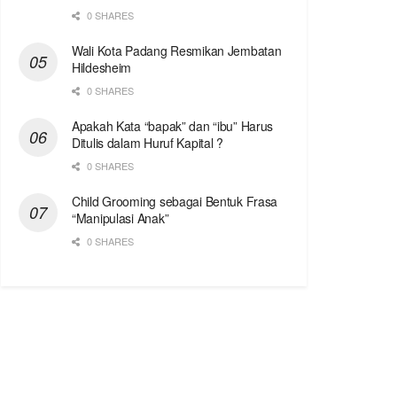
0 SHARES
Wali Kota Padang Resmikan Jembatan
Hildesheim
0 SHARES
Apakah Kata “bapak” dan “ibu” Harus
Ditulis dalam Huruf Kapital ?
0 SHARES
Child Grooming sebagai Bentuk Frasa
“Manipulasi Anak”
0 SHARES