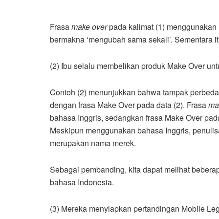
Frasa
make over
pada kalimat (1) menggunakan h
bermakna ‘mengubah sama sekali’. Sementara it
(2) Ibu selalu membelikan produk Make Over unt
Contoh (2) menunjukkan bahwa tampak perbed
dengan frasa Make Over pada data (2). Frasa
ma
bahasa Inggris, sedangkan frasa Make Over pad
Meskipun menggunakan bahasa Inggris, penulis
merupakan nama merek.
Sebagai pembanding, kita dapat melihat bebera
bahasa Indonesia.
(3) Mereka menyiapkan pertandingan Mobile Leg