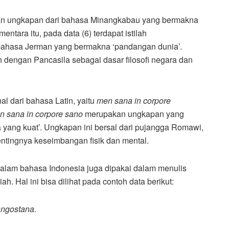
an ungkapan dari bahasa Minangkabau yang bermakna
entara itu, pada data (6) terdapat istilah
bahasa Jerman yang bermakna ‘pandangan dunia’.
n dengan Pancasila sebagai dasar filosofi negara dan
al dari bahasa Latin, yaitu
men sana in corpore
n sana in corpore sano
merupakan ungkapan yang
a yang kuat’. Ungkapan ini bersal dari pujangga Romawi,
tingnya keseimbangan fisik dan mental.
 dalam bahasa Indonesia juga dipakai dalam menulis
h. Hal ini bisa dilihat pada contoh data berikut:
angostana
.