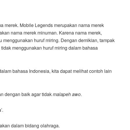
ma merek. Mobile Legends merupakan nama merek
upakan nama merek minuman. Karena nama merek,
lu menggunakan huruf miring. Dengan demikian, tampak
tidak menggunakan huruf miring dalam bahasa
dalam bahasa Indonesia, kita dapat melihat contoh lain
an dengan baik agar tidak
malapeh awo
.
’.
akan dalam bidang olahraga.