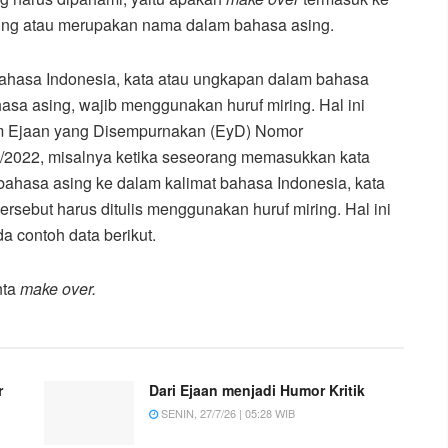
sing atau merupakan nama dalam bahasa asing.
ahasa Indonesia, kata atau ungkapan dalam bahasa
asa asing, wajib menggunakan huruf miring. Hal ini
m Ejaan yang Disempurnakan (EyD) Nomor
1/2022, misalnya ketika seseorang memasukkan kata
ahasa asing ke dalam kalimat bahasa Indonesia, kata
ersebut harus ditulis menggunakan huruf miring. Hal ini
da contoh data berikut.
nta
make over.
r
Dari Ejaan menjadi Humor Kritik
SENIN, 27/7/26 | 05:28 WIB