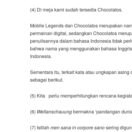
(4) Di meja kami sudah tersedia Chocolatos.
Mobile Legends dan Chocolatos merupakan na
permainan digital, sedangkan Chocolatos mer
penulisannya dalam bahasa Indonesia tidak per
bahwa nama yang menggunakan bahasa Inggris 
Indonesia.
Sementara itu, terkait kata atau ungkapan asing 
sebagai berikut.
(5) Kita perlu memperhitungkan rencana kegiat
(6)
Weltanschauung
bermakna ‘pandangan dunia
(7) Istilah
men sana in corpore sano
sering digun