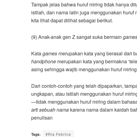
Tampak jelas bahwa huruf miring tidak hanya dit
istilah, dan nama latin juga menggunakan huruf 
kita lihat dapat dilihat sebagai berikut.
(9) Anak-anak gen Z sangat suka bermain
game
Kata
games
merupakan kata yang berasal dari 
handphone
merupakan kata yang bermakna ‘tel
asing sehingga wajib menggunakan huruf miring
Dari contoh-contoh yang telah dipaparkan, tam
ungkapan, atau istilah menggunakan huruf mir
—tidak menggunakan huruf miring dalam bahasa
arti sebuah nama
karena nama dalam kaidah baha
penulisan
Tags:
#Ria Febrina