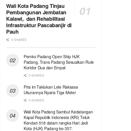
Wali Kota Padang Tinjau
Pembangunan Jembatan
Kalawi, dan Rehabilitasi
Infrastruktur Pascabanjir di
Pauh
0 SHARES
Pemko Padang Open Ship HJK
Padang, Trans Padang Sesuaikan Rute
Koridor Dua dan Empat
0 SHARES
Pria ini Taklukan Lele Raksasa
Ukurannya Nyaris Tiga Meter
0 SHARES
Wali Kota Padang Sambut Kedatangan
Kapal Republik Indonesia (KRI) Teluk
Kendari-518 dalam rangka Hari Jadi
Kota (HJK) Padang ke-357.