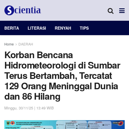
BERITA
LITERASI
RENYAH
TIPS
Home
DAERAH
Korban Bencana
Hidrometeorologi di Sumbar
Terus Bertambah, Tercatat
129 Orang Meninggal Dunia
dan 86 Hilang
Minggu, 30/11/25 | 13:49 WIB