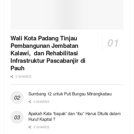
Wali Kota Padang Tinjau
Pembangunan Jembatan
Kalawi, dan Rehabilitasi
Infrastruktur Pascabanjir di
Pauh
0 SHARES
Sumbang 12 untuk Puti Bungsu Minangkabau
0 SHARES
Apakah Kata “bapak” dan “ibu” Harus Ditulis dalam
Huruf Kapital ?
0 SHARES