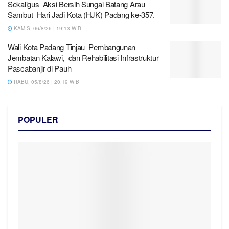
Sekaligus Aksi Bersih Sungai Batang Arau
Sambut Hari Jadi Kota (HJK) Padang ke-357.
KAMIS, 06/8/26 | 19:13 WIB
Wali Kota Padang Tinjau Pembangunan
Jembatan Kalawi, dan Rehabilitasi Infrastruktur
Pascabanjir di Pauh
RABU, 05/8/26 | 20:19 WIB
POPULER