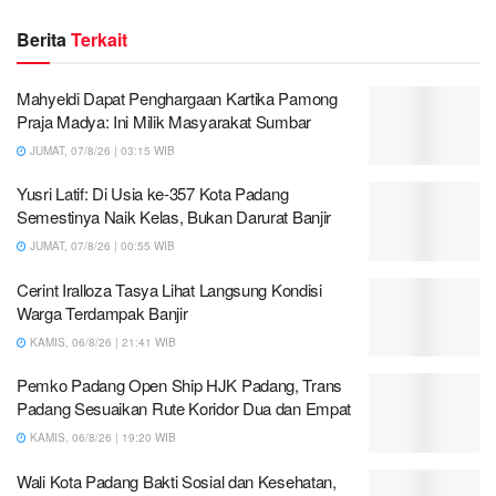
Berita
Terkait
Mahyeldi Dapat Penghargaan Kartika Pamong
Praja Madya: Ini Milik Masyarakat Sumbar
JUMAT, 07/8/26 | 03:15 WIB
Yusri Latif: Di Usia ke-357 Kota Padang
Semestinya Naik Kelas, Bukan Darurat Banjir
JUMAT, 07/8/26 | 00:55 WIB
Cerint Iralloza Tasya Lihat Langsung Kondisi
Warga Terdampak Banjir
KAMIS, 06/8/26 | 21:41 WIB
Pemko Padang Open Ship HJK Padang, Trans
Padang Sesuaikan Rute Koridor Dua dan Empat
KAMIS, 06/8/26 | 19:20 WIB
Wali Kota Padang Bakti Sosial dan Kesehatan,