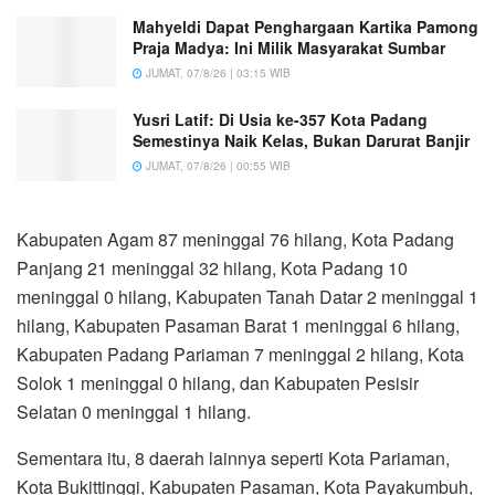
Mahyeldi Dapat Penghargaan Kartika Pamong
Praja Madya: Ini Milik Masyarakat Sumbar
JUMAT, 07/8/26 | 03:15 WIB
Yusri Latif: Di Usia ke-357 Kota Padang
Semestinya Naik Kelas, Bukan Darurat Banjir
JUMAT, 07/8/26 | 00:55 WIB
Kabupaten Agam 87 meninggal 76 hilang, Kota Padang
Panjang 21 meninggal 32 hilang, Kota Padang 10
meninggal 0 hilang, Kabupaten Tanah Datar 2 meninggal 1
hilang, Kabupaten Pasaman Barat 1 meninggal 6 hilang,
Kabupaten Padang Pariaman 7 meninggal 2 hilang, Kota
Solok 1 meninggal 0 hilang, dan Kabupaten Pesisir
Selatan 0 meninggal 1 hilang.
Sementara itu, 8 daerah lainnya seperti Kota Pariaman,
Kota Bukittinggi, Kabupaten Pasaman, Kota Payakumbuh,