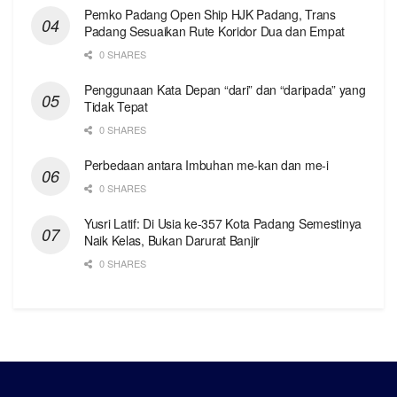
Pemko Padang Open Ship HJK Padang, Trans
Padang Sesuaikan Rute Koridor Dua dan Empat
0 SHARES
Penggunaan Kata Depan “dari” dan “daripada” yang
Tidak Tepat
0 SHARES
Perbedaan antara Imbuhan me-kan dan me-i
0 SHARES
Yusri Latif: Di Usia ke-357 Kota Padang Semestinya
Naik Kelas, Bukan Darurat Banjir
0 SHARES