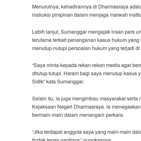
Menurutnya, kehadirannya di Dharmasraya ada
instruksi pimpinan dalam menjaga marwah instit
Lebih lanjut, Sumanggar mengajak insan pers un
terutama terkait penanganan kasus hukum yang 
menutup-nutupi persoalan hukum yang terjadi d
“Saya minta kepada rekan-rekan media agar bers
ditutup-tutupi. Haram bagi saya menutup kasus
Sidik” kata Sumanggar.
Selain itu, ia juga mengimbau masyarakat serta 
Kejaksaan Negeri Dharmasraya. Ia menegaskan 
bermain-main dalam menangani perkara.
“Jika terdapat anggota saya yang main-main dal
tindak tegas nantinya,” pungkasnya.