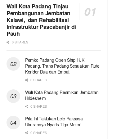
Wali Kota Padang Tinjau
Pembangunan Jembatan
Kalawi, dan Rehabilitasi
Infrastruktur Pascabanjir di
Pauh
0 SHARES
Pemko Padang Open Ship HJK
Padang, Trans Padang Sesuaikan Rute
Koridor Dua dan Empat
0 SHARES
Wali Kota Padang Resmikan Jembatan
Hildesheim
0 SHARES
Pria ini Taklukan Lele Raksasa
Ukurannya Nyaris Tiga Meter
0 SHARES