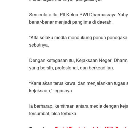
Sementara itu, Plt Ketua PWI Dharmasraya Yahya
benar-benar menjadi panglima di daerah.
“Kita selaku media mendukung penuh penegakan
sebutnya.
Dengan ketegasan itu, Kejaksaan Negeri Dhar
yang bersih, profesional, dan berkeadilan.
“Kami akan terus kawal dan menjalankan tugas se
kejaksaan,” tegasnya.
Ia berharap, kemitraan antara media dengan kejak
tersumbat, bisa terbuka.