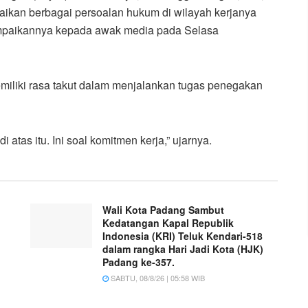
kan berbagai persoalan hukum di wilayah kerjanya
sampaikannya kepada awak media pada Selasa
iliki rasa takut dalam menjalankan tugas penegakan
 atas itu. Ini soal komitmen kerja,” ujarnya.
Wali Kota Padang Sambut
Kedatangan Kapal Republik
Indonesia (KRI) Teluk Kendari-518
dalam rangka Hari Jadi Kota (HJK)
Padang ke-357.
SABTU, 08/8/26 | 05:58 WIB