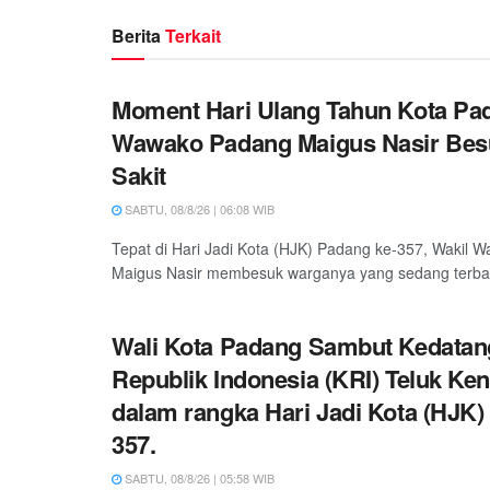
Berita
Terkait
Moment Hari Ulang Tahun Kota Pa
Wawako Padang Maigus Nasir Bes
Sakit
SABTU, 08/8/26 | 06:08 WIB
Tepat di Hari Jadi Kota (HJK) Padang ke-357, Wakil W
Maigus Nasir membesuk warganya yang sedang terbarin
Wali Kota Padang Sambut Kedatan
Republik Indonesia (KRI) Teluk Ken
dalam rangka Hari Jadi Kota (HJK)
357.
SABTU, 08/8/26 | 05:58 WIB