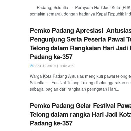
Padang, Scientia---- Perayaan Hari Jadi Kota (HJK
semakin semarak dengan hadirnya Kapal Republik Indo
Pemko Padang Apresiasi Antusia
Pengunjung Serta Peserta Pawai T
Telong dalam Rangkaian Hari Jadi 
Padang ke-357
SABTU, 08/8/26 | 04:59 WIB
Warga Kota Padang Antusias mengikuti pawai telong-
Scientia---- Festival Telong-Telong diselenggarakan s
sebagai bagian dari rangkaian peringatan Hari...
Pemko Padang Gelar Festival Pawa
Telong dalam rangka Hari Jadi Kot
Padang ke-357