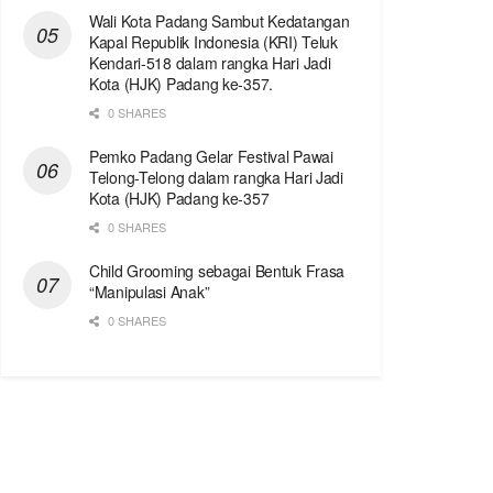
Wali Kota Padang Sambut Kedatangan
Kapal Republik Indonesia (KRI) Teluk
Kendari-518 dalam rangka Hari Jadi
Kota (HJK) Padang ke-357.
0 SHARES
Pemko Padang Gelar Festival Pawai
Telong-Telong dalam rangka Hari Jadi
Kota (HJK) Padang ke-357
0 SHARES
Child Grooming sebagai Bentuk Frasa
“Manipulasi Anak”
0 SHARES