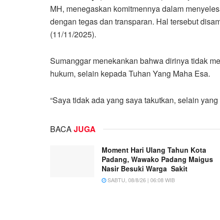
MH, menegaskan komitmennya dalam menyelesai
dengan tegas dan transparan. Hal tersebut di
(11/11/2025).
Sumanggar menekankan bahwa dirinya tidak mem
hukum, selain kepada Tuhan Yang Maha Esa.
“Saya tidak ada yang saya takutkan, selain yang di
BACA
JUGA
Moment Hari Ulang Tahun Kota
Padang, Wawako Padang Maigus
Nasir Besuki Warga Sakit
SABTU, 08/8/26 | 06:08 WIB