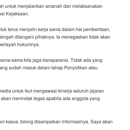
lah untuk menjalankan amanah dan melaksanakan
usi Kejaksaan.
tuk terus menjalin kerja sama dalam hal pemberitaan,
tengah ditangani pihaknya. Ia menegaskan tidak akan
i wilayah hukumnya.
ama-sama kita jaga transparansi. Tidak ada yang
 yang sudah masuk dalam tahap Penyidikan atau
media untuk ikut mengawasi kinerja seluruh jajaran
akan menindak tegas apabila ada anggota yang
am kasus, tolong disampaikan informasinya. Saya akan