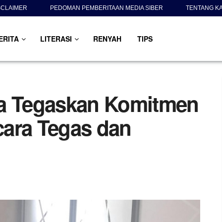
SCLAIMER
PEDOMAN PEMBERITAAN MEDIA SIBER
TENTANG K
ERITA
LITERASI
RENYAH
TIPS
ya Tegaskan Komitmen
cara Tegas dan