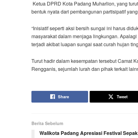
Ketua DPRD Kota Padang Muharlion, yang turut h
bentuk nyata dari pembangunan partisipatif yang 
“Inisiatif seperti aksi bersih sungai ini harus d
masyarakat dalam menjaga lingkungan. Apalagi 
terjadi akibat luapan sungai saat curah hujan tin
Turut hadir dalam kesempatan tersebut Camat K
Rengganis, sejumlah lurah dan pihak terkait lai
Share
Tweet
Berita Sebelum
Walikota Padang Apresiasi Festival Sepak