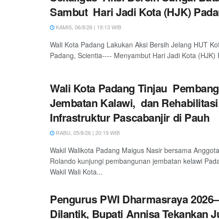
Sambut Hari Jadi Kota (HJK) Pada
KAMIS, 06/8/26 | 19:13 WIB
Wali Kota Padang Lakukan Aksi Bersih Jelang HUT Ko
Padang, Scientia---- Menyambut Hari Jadi Kota (HJK) 
Wali Kota Padang Tinjau Pemban
Jembatan Kalawi, dan Rehabilitasi
Infrastruktur Pascabanjir di Pauh
RABU, 05/8/26 | 20:19 WIB
Wakil Walikota Padang Maigus Nasir bersama Anggot
Rolando kunjungi pembangunan jembatan kelawi Padan
Wakil Wali Kota...
Pengurus PWI Dharmasraya 2026–
Dilantik, Bupati Annisa Tekankan 