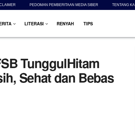
SCLAIMER
PEDOMAN PEMBERITAAN MEDIA SIBER
TENTANG KA
ERITA
LITERASI
RENYAH
TIPS
FSB TunggulHitam
sih, Sehat dan Bebas