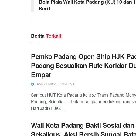
Bola Piala Wali Kota Padang (KU) 10 dan 
Seri I
Berita
Terkait
Pemko Padang Open Ship HJK Pad
Padang Sesuaikan Rute Koridor D
Empat
KAMIS, 06/8/26 | 19:20 WIB
Sambut HUT Kota Padang ke 357 Trans Padang Meny
Padang, Scientia---- Dalam rangka mendukung rangka
Hari Jadi (HJK)...
Wali Kota Padang Bakti Sosial dan
Sekaligus Aksi Bersih Sungai Bat