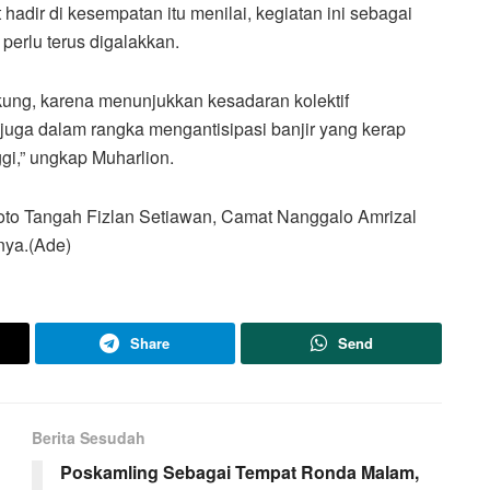
adir di kesempatan itu menilai, kegiatan ini sebagai
perlu terus digalakkan.
idukung, karena menunjukkan kesadaran kolektif
juga dalam rangka mengantisipasi banjir yang kerap
ggi,” ungkap Muharlion.
oto Tangah Fizlan Setiawan, Camat Nanggalo Amrizal
nnya.(Ade)
Share
Send
Berita Sesudah
Poskamling Sebagai Tempat Ronda Malam,