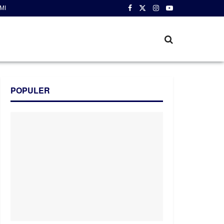
MI
POPULER