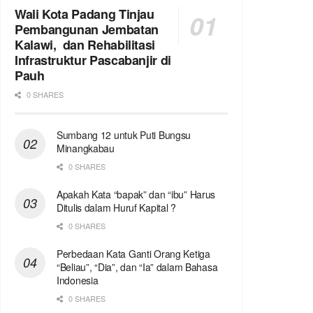
Wali Kota Padang Tinjau
Pembangunan Jembatan
Kalawi, dan Rehabilitasi
Infrastruktur Pascabanjir di
Pauh
0 SHARES
Sumbang 12 untuk Puti Bungsu
Minangkabau
0 SHARES
Apakah Kata “bapak” dan “ibu” Harus
Ditulis dalam Huruf Kapital ?
0 SHARES
Perbedaan Kata Ganti Orang Ketiga
“Beliau”, “Dia”, dan “Ia” dalam Bahasa
Indonesia
0 SHARES