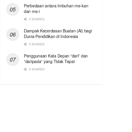
Perbedaan antara Imbuhan me-kan
dan me-i
0 SHARES
Dampak Kecerdasan Buatan (AI) bagi
Dunia Pendidikan di Indonesia
0 SHARES
Penggunaan Kata Depan “dari” dan
“daripada” yang Tidak Tepat
0 SHARES