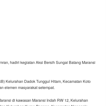
an, hadiri kegiatan Aksi Bersih Sungai Batang Maransi
(FSB) Kelurahan Dadok Tunggul Hitam, Kecamatan Koto
an elemen masyarakat setempat.
g Maransi di kawasan Maransi Indah RW 12, Kelurahan