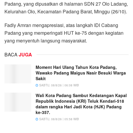
Padang, yang dipusatkan di halaman SDN 27 Olo Ladang,
Kelurahan Olo, Kecamatan Padang Barat, Minggu (26/10).
Fadly Amran mengapresiasi, atas langkah IDI Cabang
Padang yang memperingati HUT ke-75 dengan kegiatan
yang menyentuh langsung masyarakat.
BACA
JUGA
Moment Hari Ulang Tahun Kota Padang,
Wawako Padang Maigus Nasir Besuki Warga
Sakit
SABTU, 08/8/26 | 06:08 WIB
Wali Kota Padang Sambut Kedatangan Kapal
Republik Indonesia (KRI) Teluk Kendari-518
dalam rangka Hari Jadi Kota (HJK) Padang
ke-357.
SABTU, 08/8/26 | 05:58 WIB