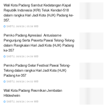
Wali Kota Padang Sambut Kedatangan Kapal
Republik Indonesia (KRI) Teluk Kendari-518
dalam rangka Hari Jadi Kota (HJK) Padang ke-
357.
SABTU, 08/8/26 | 05:58 WIB
Pemko Padang Apresiasi Antusiasme
Pengunjung Serta Peserta Pawai Telong-Telong
dalam Rangkaian Hari Jadi Kota (HJK) Padang
ke-357
SABTU, 08/8/26 | 04:59 WIB
Pemko Padang Gelar Festival Pawai Telong-
Telong dalam rangka Hari Jadi Kota (HJK)
Padang ke-357
SABTU, 08/8/26 | 04:53 WIB
Wali Kota Padang Resmikan Jembatan
Hildesheim
SABTU, 08/8/26 | 04:44 WIB