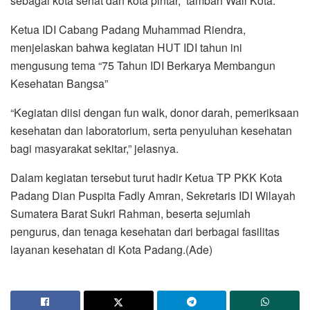
sebagai kota sehat dan kota pintar,” tambah Wali Kota.
Ketua IDI Cabang Padang Muhammad Riendra,
menjelaskan bahwa kegiatan HUT IDI tahun ini
mengusung tema “75 Tahun IDI Berkarya Membangun
Kesehatan Bangsa”
“Kegiatan diisi dengan fun walk, donor darah, pemeriksaan
kesehatan dan laboratorium, serta penyuluhan kesehatan
bagi masyarakat sekitar,” jelasnya.
Dalam kegiatan tersebut turut hadir Ketua TP PKK Kota
Padang Dian Puspita Fadly Amran, Sekretaris IDI Wilayah
Sumatera Barat Sukri Rahman, beserta sejumlah
pengurus, dan tenaga kesehatan dari berbagai fasilitas
layanan kesehatan di Kota Padang.(Ade)