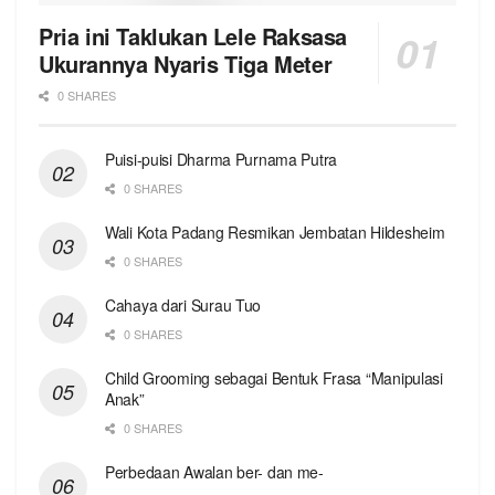
Pria ini Taklukan Lele Raksasa
Ukurannya Nyaris Tiga Meter
0 SHARES
Puisi-puisi Dharma Purnama Putra
0 SHARES
Wali Kota Padang Resmikan Jembatan Hildesheim
0 SHARES
Cahaya dari Surau Tuo
0 SHARES
Child Grooming sebagai Bentuk Frasa “Manipulasi
Anak”
0 SHARES
Perbedaan Awalan ber- dan me-