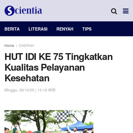
BERITA
LITERASI
RENYAH
TIPS
Home
DAERAH
HUT IDI KE 75 Tingkatkan
Kualitas Pelayanan
Kesehatan
Minggu, 26/10/25 | 13:19 WIB