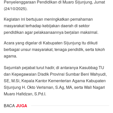
Penyelenggaraan Pendidikan di Muaro Sijunjung, Jumat
(24/10/2025).
Kegiatan ini bertujuan meningkatkan pemahaman
masyarakat terhadap kebijakan daerah di sektor
pendidikan agar pelaksanaannya berjalan maksimal.
Acara yang digelar di Kabupaten Sijunjung itu diikuti
berbagai unsur masyarakat, tenaga pendidik, serta tokoh
agama.
Sejumlah pejabat turut hadir, di antaranya Kasubbag TU
dan Kepegawaian Disdik Provinsi Sumbar Beni Wahyudi,
SE, M.Si, Kepala Kantor Kementerian Agama Kabupaten
Sijunjung H. Okto Verisman, S.Ag, MA, serta Wali Nagari
Muaro Hafidzan, S.Pd.I.
BACA
JUGA