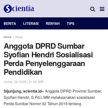
BERITA
LITERASI
RENYAH
TIPS
Home
News
Anggota DPRD Sumbar
Syofian Hendri Sosialisasi
Perda Penyelenggaraan
Pendidikan
Jumat, 24/10/25 | 21:09 WIB
Sijunjung, scientia.id–
Anggota DPRD Provinsi Sumbar,
Syofian Hendri, S.Pd.I, MM melaksanakan sosialisasi
Perda Sumbar Nomor 02 Tahun 2019 tentang