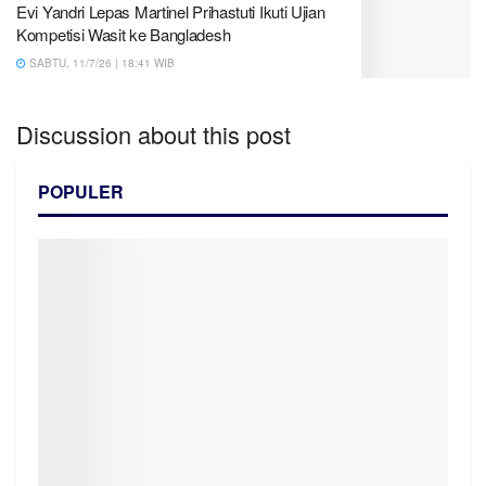
Evi Yandri Lepas Martinel Prihastuti Ikuti Ujian
Kompetisi Wasit ke Bangladesh
SABTU, 11/7/26 | 18:41 WIB
Discussion about this post
POPULER