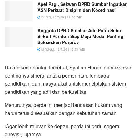
Apel Pagi, Sekwan DPRD Sumbar Ingatkan
ASN Perkuat Disiplin dan Koordinasi
SENIN, 13/7/26 | 19:36 WIB
Anggota DPRD Sumbar Ade Putra Sebut
Sirkuit Peridon Siap Maju Modal Penting
Sukseskan Porprov
MINGGU, 12/7/26 | 19:51 WIB
Dalam kesempatan tersebut, Syofian Hendri menekankan
pentingnya sinergi antara pemerintah, lembaga
pendidikan, dan masyarakat untuk menciptakan sistem
pendidikan yang adil dan berkualitas.
Menurutnya, perda ini menjadi landasan hukum yang
harus terus disesuaikan dengan kebutuhan zaman.
“Agar lebih relevan ke depan, perda ini perlu segera
direvisi,” ujarnya.