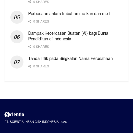
0 SHARES
Perbedaan antara Imbuhan me-kan dan me-i
0 SHARES
Dampak Kecerdasan Buatan (AI) bagi Dunia
Pendidikan di Indonesia
0 SHARES
Tanda Titik pada Singkatan Nama Perusahaan
0 SHARES
PT. SCIENTIA INSAN CITA INDONESIA 2026