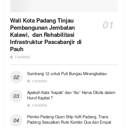
Wali Kota Padang Tinjau
Pembangunan Jembatan
Kalawi, dan Rehabilitasi
Infrastruktur Pascabanjir di
Pauh
0 SHARES
Sumbang 12 untuk Puti Bungsu Minangkabau
0 SHARES
Apakah Kata “bapak” dan “ibu” Harus Ditulis dalam
Huruf Kapital ?
0 SHARES
Pemko Padang Open Ship HJK Padang, Trans
Padang Sesuaikan Rute Koridor Dua dan Empat