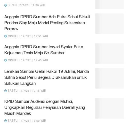
SENIN, 13/7/26 | 19:36 WIB
Anggota DPRD Sumbar Ade Putra Sebut Sirkuit
Peridon Siap Maju Modal Penting Sukseskan
Porprov
MINGGU, 12/7/26 | 19:51 WIB
Anggota DPRD Sumbar Irsyad Syafar Buka
Kejuaraan Tenis Meja Se-Sumbar
MINGGU, 12/7/26 | 19:45 WIB
Lemkari Sumbar Gelar Rakor 19 Juli Ini, Nanda
Satria Sebut Perlu Segera Dilaksanakan untuk
Satukan Langkah
SABTU, 11/7/26 | 19:16 WIB
KPID Sumbar Audensi dengan Muhidi,
Ungkapkan Regulasi Penyiaran Daerah yang
Masih Mandek
SABTU, 11/7/26 | 18:50 WIB