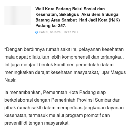
Wali Kota Padang Bakti Sosial dan
Kesehatan, Sekaligus Aksi Bersih Sungai
Batang Arau Sambut Hari Jadi Kota (HJK)
Padang ke-357.
KAMIS, 06/8/26 | 19:13 WIB
“Dengan berdirinya rumah sakit ini, pelayanan kesehatan
mata dapat dilakukan lebih komprehensif dan terjangkau.
Ini juga menjadi bentuk komitmen pemerintah dalam
meningkatkan derajat kesehatan masyarakat,” ujar Maigus
Nasir.
Ia menambahkan, Pemerintah Kota Padang siap
berkolaborasi dengan Pemerintah Provinsi Sumbar dan
pihak rumah sakit dalam memperluas jangkauan layanan
kesehatan, termasuk melalui program promotif dan
preventif di tengah masyarakat.