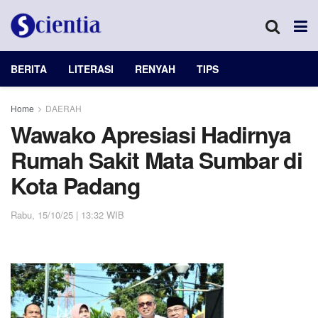
BERITA
LITERASI
RENYAH
TIPS
Home
DAERAH
Wawako Apresiasi Hadirnya
Rumah Sakit Mata Sumbar di
Kota Padang
Rabu, 15/10/25 | 13:32 WIB