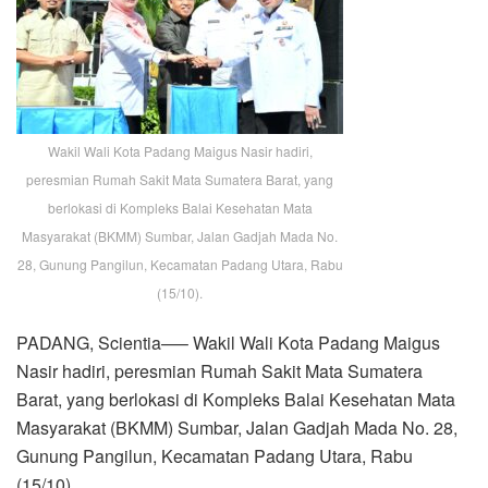
Wakil Wali Kota Padang Maigus Nasir hadiri,
peresmian Rumah Sakit Mata Sumatera Barat, yang
berlokasi di Kompleks Balai Kesehatan Mata
Masyarakat (BKMM) Sumbar, Jalan Gadjah Mada No.
28, Gunung Pangilun, Kecamatan Padang Utara, Rabu
(15/10).
PADANG, Scientia—– Wakil Wali Kota Padang Maigus
Nasir hadiri, peresmian Rumah Sakit Mata Sumatera
Barat, yang berlokasi di Kompleks Balai Kesehatan Mata
Masyarakat (BKMM) Sumbar, Jalan Gadjah Mada No. 28,
Gunung Pangilun, Kecamatan Padang Utara, Rabu
(15/10).