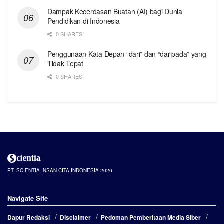
Dampak Kecerdasan Buatan (AI) bagi Dunia
Pendidikan di Indonesia
0 SHARES
Penggunaan Kata Depan “dari” dan “daripada” yang
Tidak Tepat
0 SHARES
PT. SCIENTIA INSAN CITA INDONESIA 2026
Navigate Site
Dapur Redaksi
Disclaimer
Pedoman Pemberitaan Media Siber