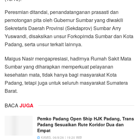
Peresmian ditandai, penandatanganan prasasti dan
pemotongan pita oleh Gubernur Sumbar yang diwakili
Sekretaris Daerah Provinsi (Sekdaprov) Sumbar Arry
Yuswandi, disaksikan unsur Forkopimda Sumbar dan Kota
Padang, serta unsur terkait lainnya.
Maigus Nasir mengapresiasi, hadirnya Rumah Sakit Mata
Sumbar yang diharapkan memperkuat pelayanan
kesehatan mata, tidak hanya bagi masyarakat Kota
Padang, tetapi juga untuk seluruh masyarakat Sumatera
Barat.
BACA
JUGA
Pemko Padang Open Ship HJK Padang, Trans
Padang Sesuaikan Rute Koridor Dua dan
Empat
KAMIS, 06/8/26 | 19:20 WIB