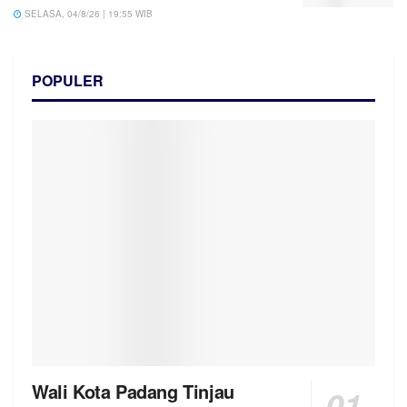
SELASA, 04/8/26 | 19:55 WIB
POPULER
Wali Kota Padang Tinjau