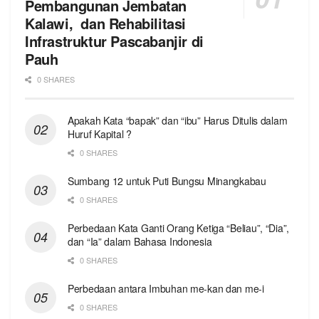
Pembangunan Jembatan
Kalawi, dan Rehabilitasi
Infrastruktur Pascabanjir di
Pauh
0 SHARES
Apakah Kata “bapak” dan “ibu” Harus Ditulis dalam
Huruf Kapital ?
0 SHARES
Sumbang 12 untuk Puti Bungsu Minangkabau
0 SHARES
Perbedaan Kata Ganti Orang Ketiga “Beliau”, “Dia”,
dan “Ia” dalam Bahasa Indonesia
0 SHARES
Perbedaan antara Imbuhan me-kan dan me-i
0 SHARES