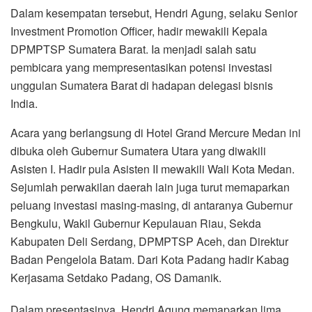
Dalam kesempatan tersebut, Hendri Agung, selaku Senior
Investment Promotion Officer, hadir mewakili Kepala
DPMPTSP Sumatera Barat. Ia menjadi salah satu
pembicara yang mempresentasikan potensi investasi
unggulan Sumatera Barat di hadapan delegasi bisnis
India.
Acara yang berlangsung di Hotel Grand Mercure Medan ini
dibuka oleh Gubernur Sumatera Utara yang diwakili
Asisten I. Hadir pula Asisten II mewakili Wali Kota Medan.
Sejumlah perwakilan daerah lain juga turut memaparkan
peluang investasi masing-masing, di antaranya Gubernur
Bengkulu, Wakil Gubernur Kepulauan Riau, Sekda
Kabupaten Deli Serdang, DPMPTSP Aceh, dan Direktur
Badan Pengelola Batam. Dari Kota Padang hadir Kabag
Kerjasama Setdako Padang, OS Damanik.
Dalam presentasinya, Hendri Agung memaparkan lima