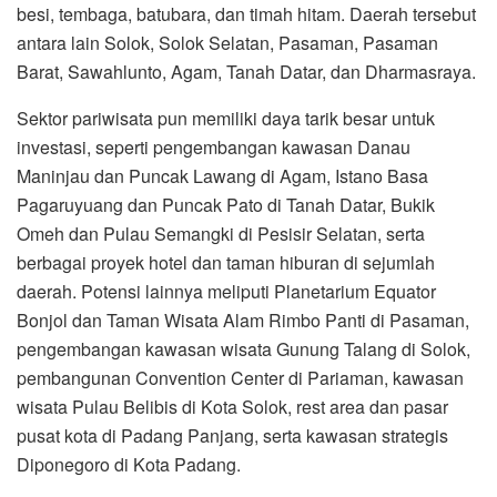
besi, tembaga, batubara, dan timah hitam. Daerah tersebut
antara lain Solok, Solok Selatan, Pasaman, Pasaman
Barat, Sawahlunto, Agam, Tanah Datar, dan Dharmasraya.
Sektor pariwisata pun memiliki daya tarik besar untuk
investasi, seperti pengembangan kawasan Danau
Maninjau dan Puncak Lawang di Agam, Istano Basa
Pagaruyuang dan Puncak Pato di Tanah Datar, Bukik
Omeh dan Pulau Semangki di Pesisir Selatan, serta
berbagai proyek hotel dan taman hiburan di sejumlah
daerah. Potensi lainnya meliputi Planetarium Equator
Bonjol dan Taman Wisata Alam Rimbo Panti di Pasaman,
pengembangan kawasan wisata Gunung Talang di Solok,
pembangunan Convention Center di Pariaman, kawasan
wisata Pulau Belibis di Kota Solok, rest area dan pasar
pusat kota di Padang Panjang, serta kawasan strategis
Diponegoro di Kota Padang.