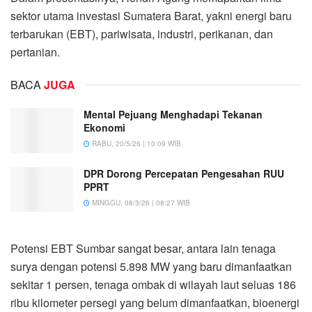
sektor utama investasi Sumatera Barat, yakni energi baru
terbarukan (EBT), pariwisata, industri, perikanan, dan
pertanian.
BACA
JUGA
Mental Pejuang Menghadapi Tekanan
Ekonomi
RABU, 20/5/26 | 10:09 WIB
DPR Dorong Percepatan Pengesahan RUU
PPRT
MINGGU, 08/3/26 | 08:27 WIB
Potensi EBT Sumbar sangat besar, antara lain tenaga
surya dengan potensi 5.898 MW yang baru dimanfaatkan
sekitar 1 persen, tenaga ombak di wilayah laut seluas 186
ribu kilometer persegi yang belum dimanfaatkan, bioenergi