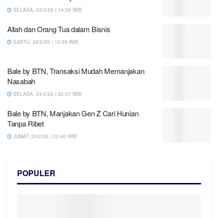
SELASA, 03/3/26 | 14:38 WIB
Allah dan Orang Tua dalam Bisnis
SABTU, 28/2/26 | 10:29 WIB
Bale by BTN, Transaksi Mudah Memanjakan
Nasabah
SELASA, 24/2/26 | 22:57 WIB
Bale by BTN, Manjakan Gen Z Cari Hunian
Tanpa Ribet
JUMAT, 20/2/26 | 20:40 WIB
POPULER