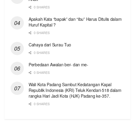
0 SHARES
Apakah Kata “bapak” dan “ibu” Harus Ditulis dalam
Huruf Kapital ?
0 SHARES
Cahaya dari Surau Tuo
0 SHARES
Perbedaan Awalan ber- dan me-
0 SHARES
Wali Kota Padang Sambut Kedatangan Kapal
Republik Indonesia (KRI) Teluk Kendari-518 dalam
rangka Hari Jadi Kota (HJK) Padang ke-357.
0 SHARES