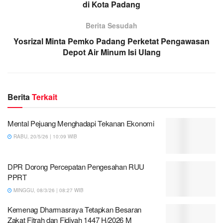
di Kota Padang
Berita Sesudah
Yosrizal Minta Pemko Padang Perketat Pengawasan
Depot Air Minum Isi Ulang
Berita
Terkait
Mental Pejuang Menghadapi Tekanan Ekonomi
RABU, 20/5/26 | 10:09 WIB
DPR Dorong Percepatan Pengesahan RUU
PPRT
MINGGU, 08/3/26 | 08:27 WIB
Kemenag Dharmasraya Tetapkan Besaran
Zakat Fitrah dan Fidiyah 1447 H/2026 M