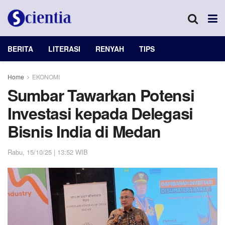
BERITA
LITERASI
RENYAH
TIPS
Home
EKONOMI
Sumbar Tawarkan Potensi
Investasi kepada Delegasi
Bisnis India di Medan
Rabu, 15/10/25 | 13:52 WIB