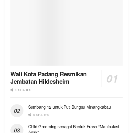
Wali Kota Padang Resmikan
Jembatan Hildesheim
0 SHARES
Sumbang 12 untuk Puti Bungsu Minangkabau
0 SHARES
Child Grooming sebagai Bentuk Frasa “Manipulasi
Anak”