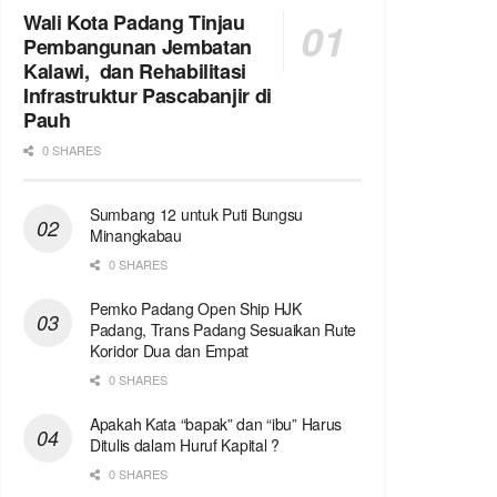
Wali Kota Padang Tinjau
Pembangunan Jembatan
Kalawi, dan Rehabilitasi
Infrastruktur Pascabanjir di
Pauh
0 SHARES
Sumbang 12 untuk Puti Bungsu
Minangkabau
0 SHARES
Pemko Padang Open Ship HJK
Padang, Trans Padang Sesuaikan Rute
Koridor Dua dan Empat
0 SHARES
Apakah Kata “bapak” dan “ibu” Harus
Ditulis dalam Huruf Kapital ?
0 SHARES