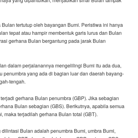
cahaya yang dipantulkan, menjadikan sinar Bulan tampak
Bulan tertutup oleh bayangan Bumi. Peristiwa ini hanya
Bulan tepat atau hampir membentuk garis lurus dan Bulan
rasi gerhana Bulan bergantung pada jarak Bulan
n dalam perjalanannya mengelilingi Bumi itu ada dua,
u penumbra yang ada di bagian luar dan daerah bayang-
ngah-tengah.
 terjadi gerhana Bulan penumbra (GBP). Jika sebagian
rhana Bulan sebagian (GBS). Berikutnya, apabila semua
 maka terjadilah gerhana Bulan total (GBT).
dilintasi Bulan adalah penumbra Bumi, umbra Bumi,