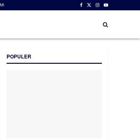
MI
POPULER