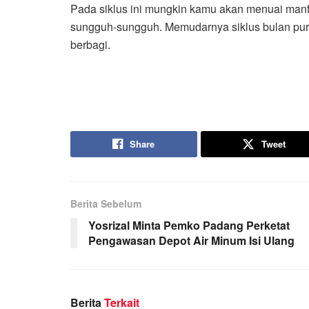
Pada siklus ini mungkin kamu akan menuai manf
sungguh-sungguh. Memudarnya siklus bulan pur
berbagi.
Share
Tweet
Berita Sebelum
Yosrizal Minta Pemko Padang Perketat
Pengawasan Depot Air Minum Isi Ulang
Berita
Terkait