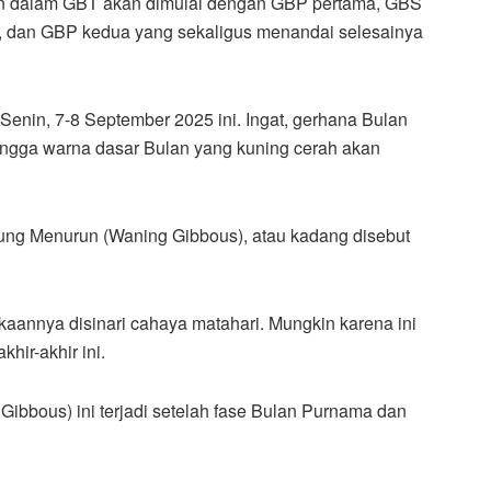
an dalam GBT akan dimulai dengan GBP pertama, GBS
ir, dan GBP kedua yang sekaligus menandai selesainya
-Senin, 7-8 September 2025 ini. Ingat, gerhana Bulan
hingga warna dasar Bulan yang kuning cerah akan
bung Menurun (Waning Gibbous), atau kadang disebut
kaannya disinari cahaya matahari. Mungkin karena ini
hir-akhir ini.
bbous) ini terjadi setelah fase Bulan Purnama dan