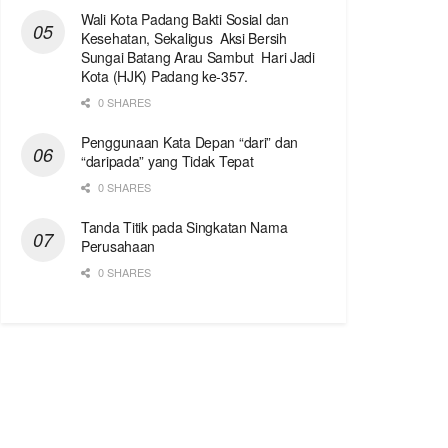
Wali Kota Padang Bakti Sosial dan
Kesehatan, Sekaligus Aksi Bersih
Sungai Batang Arau Sambut Hari Jadi
Kota (HJK) Padang ke-357.
0 SHARES
Penggunaan Kata Depan “dari” dan
“daripada” yang Tidak Tepat
0 SHARES
Tanda Titik pada Singkatan Nama
Perusahaan
0 SHARES