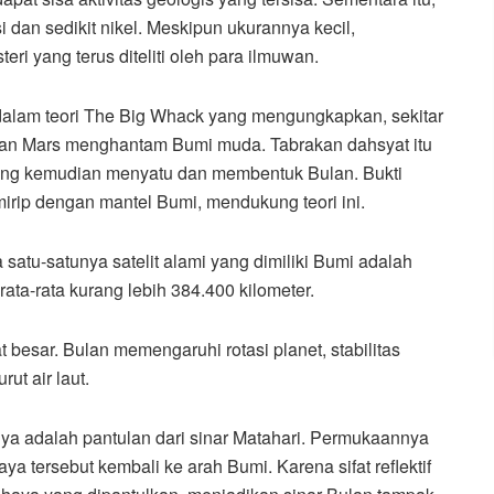
esi dan sedikit nikel. Meskipun ukurannya kecil,
ri yang terus diteliti oleh para ilmuwan.
i dalam teori The Big Whack yang mengungkapkan, sekitar
kuran Mars menghantam Bumi muda. Tabrakan dahsyat itu
yang kemudian menyatu dan membentuk Bulan. Bukti
rip dengan mantel Bumi, mendukung teori ini.
tu-satunya satelit alami yang dimiliki Bumi adalah
rata-rata kurang lebih 384.400 kilometer.
besar. Bulan memengaruhi rotasi planet, stabilitas
t air laut.
nya adalah pantulan dari sinar Matahari. Permukaannya
a tersebut kembali ke arah Bumi. Karena sifat reflektif