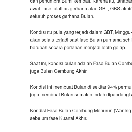
dan penumbra Bumi kembali. Karena itu, tahap
awal, fase totalitas gerhana atau GBT, GBS akh
seluruh proses gerhana Bulan.
Kondisi itu pula yang terjadi dalam GBT, Minggu
akan selalu terjadi saat fase Bulan purnama se
berubah secara perlahan menjadi lebih gelap.
Saat ini, kondisi bulan adalah Fase Bulan Cem
juga Bulan Cembung Akhir.
Kondisi ini membuat Bulan di sekitar 94% permu
juga membuat Bulan semakin indah dipandangi ak
Kondisi Fase Bulan Cembung Menurun (Waning Gi
sebelum fase Kuartal Akhir.