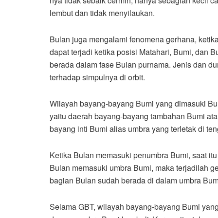
nya tidak sebaik cermin, hanya sebagian kecil 
lembut dan tidak menyilaukan.
Bulan juga mengalami fenomena gerhana, ketika 
dapat terjadi ketika posisi Matahari, Bumi, dan 
berada dalam fase Bulan purnama. Jenis dan du
terhadap simpulnya di orbit.
Wilayah bayang-bayang Bumi yang dimasuki Bula
yaitu daerah bayang-bayang tambahan Bumi ata
bayang inti Bumi alias umbra yang terletak di te
Ketika Bulan memasuki penumbra Bumi, saat itu
Bulan memasuki umbra Bumi, maka terjadilah ge
bagian Bulan sudah berada di dalam umbra Bumi,
Selama GBT, wilayah bayang-bayang Bumi yang 