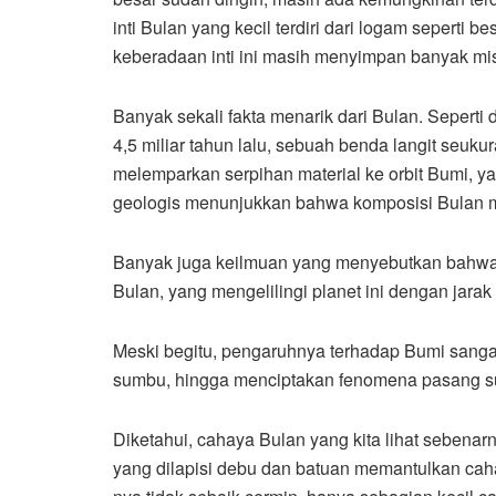
inti Bulan yang kecil terdiri dari logam seperti b
keberadaan inti ini masih menyimpan banyak miste
Banyak sekali fakta menarik dari Bulan. Sepert
4,5 miliar tahun lalu, sebuah benda langit seu
melemparkan serpihan material ke orbit Bumi, 
geologis menunjukkan bahwa komposisi Bulan mi
Banyak juga keilmuan yang menyebutkan bahwa sa
Bulan, yang mengelilingi planet ini dengan jarak 
Meski begitu, pengaruhnya terhadap Bumi sangat 
sumbu, hingga menciptakan fenomena pasang suru
Diketahui, cahaya Bulan yang kita lihat sebenar
yang dilapisi debu dan batuan memantulkan cahay