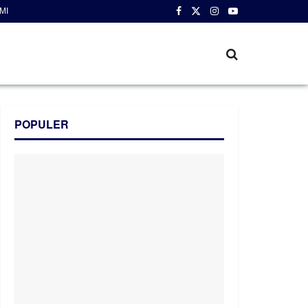
MI
POPULER