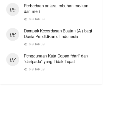
Perbedaan antara Imbuhan me-kan
dan me-i
0 SHARES
Dampak Kecerdasan Buatan (AI) bagi
Dunia Pendidikan di Indonesia
0 SHARES
Penggunaan Kata Depan “dari” dan
“daripada” yang Tidak Tepat
0 SHARES