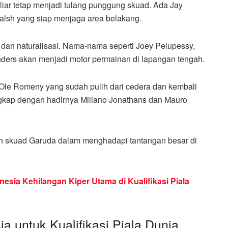
liar tetap menjadi tulang punggung skuad. Ada Jay
Walsh yang siap menjaga area belakang.
l dan naturalisasi. Nama-nama seperti Joey Pelupessy,
ders akan menjadi motor permainan di lapangan tengah.
i Ole Romeny yang sudah pulih dari cedera dan kembali
gkap dengan hadirnya Miliano Jonathans dan Mauro
n skuad Garuda dalam menghadapi tantangan besar di
esia Kehilangan Kiper Utama di Kualifikasi Piala
a untuk Kualifikasi Piala Dunia