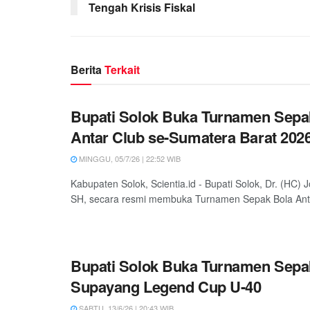
Tengah Krisis Fiskal
Berita
Terkait
Bupati Solok Buka Turnamen Sepa
Antar Club se-Sumatera Barat 202
MINGGU, 05/7/26 | 22:52 WIB
Kabupaten Solok, Scientia.id - Bupati Solok, Dr. (HC)
SH, secara resmi membuka Turnamen Sepak Bola Anta
Bupati Solok Buka Turnamen Sepa
Supayang Legend Cup U-40
SABTU, 13/6/26 | 20:43 WIB