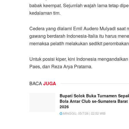
babak keempat. Sejumlah wajah lama tetap di
kedalaman tim.
Cedera yang dialami Emil Audero Mulyadi saat
gawang berdarah Indonesia-Italia itu harus men
memaksa pelatih melakukan sedikit perombakan 
Untuk posisi kiper, kini Indonesia mengandalka
Paes, dan Reza Arya Pratama.
BACA
JUGA
Bupati Solok Buka Turnamen Sepa
Bola Antar Club se-Sumatera Barat
2026
MINGGU, 05/7/26 | 22:52 WIB