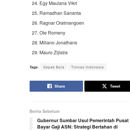
Egy Maulana Vikri
Ramadhan Sananta
Ragnar Oratmangoen
Ole Romeny
Miliano Jonathans
Mauro Zijlstra
Tags:
Sepak Bola
Timnas Indonesia
Share
Tweet
Berita Sebelum
Gubernur Sumbar Usul Pemerintah Pusat
Bayar Gaji ASN: Strategi Bertahan di