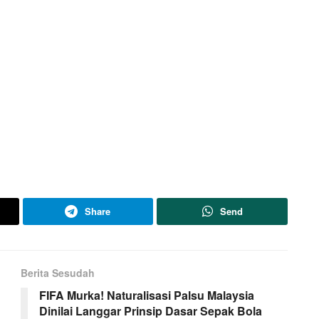
Share
Send
Berita Sesudah
FIFA Murka! Naturalisasi Palsu Malaysia
Dinilai Langgar Prinsip Dasar Sepak Bola