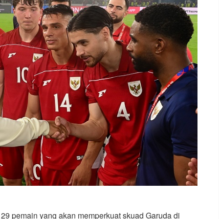
tar 29 pemain yang akan memperkuat skuad Garuda di