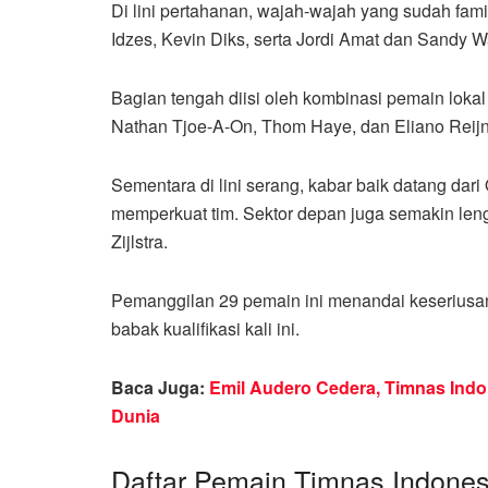
Di lini pertahanan, wajah-wajah yang sudah fami
Idzes, Kevin Diks, serta Jordi Amat dan Sandy 
Bagian tengah diisi oleh kombinasi pemain loka
Nathan Tjoe-A-On, Thom Haye, dan Eliano Reijn
Sementara di lini serang, kabar baik datang dar
memperkuat tim. Sektor depan juga semakin len
Zijlstra.
Pemanggilan 29 pemain ini menandai keseriusa
babak kualifikasi kali ini.
Baca Juga:
Emil Audero Cedera, Timnas Indon
Dunia
Daftar Pemain Timnas Indonesi