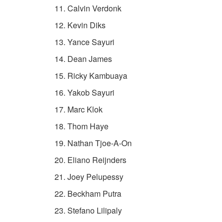
Calvin Verdonk
Kevin Diks
Yance Sayuri
Dean James
Ricky Kambuaya
Yakob Sayuri
Marc Klok
Thom Haye
Nathan Tjoe-A-On
Eliano Reijnders
Joey Pelupessy
Beckham Putra
Stefano Lilipaly