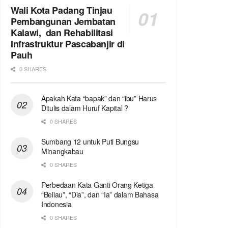
Wali Kota Padang Tinjau
Pembangunan Jembatan
Kalawi, dan Rehabilitasi
Infrastruktur Pascabanjir di
Pauh
0 SHARES
Apakah Kata “bapak” dan “ibu” Harus
Ditulis dalam Huruf Kapital ?
0 SHARES
Sumbang 12 untuk Puti Bungsu
Minangkabau
0 SHARES
Perbedaan Kata Ganti Orang Ketiga
“Beliau”, “Dia”, dan “Ia” dalam Bahasa
Indonesia
0 SHARES