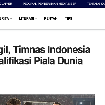
SCLAIMER
PEDOMAN PEMBERITAAN MEDIA SIBER
TENTANG KA
ERITA
LITERASI
RENYAH
TIPS
il, Timnas Indonesia
lifikasi Piala Dunia