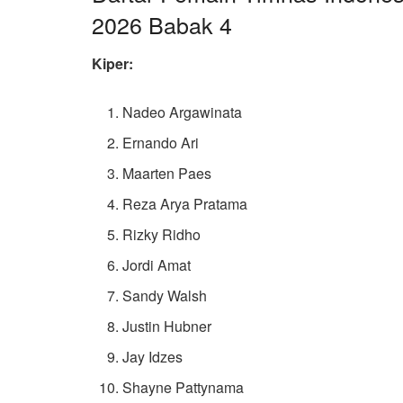
2026 Babak 4
Kiper:
Nadeo Argawinata
Ernando Ari
Maarten Paes
Reza Arya Pratama
Rizky Ridho
Jordi Amat
Sandy Walsh
Justin Hubner
Jay Idzes
Shayne Pattynama