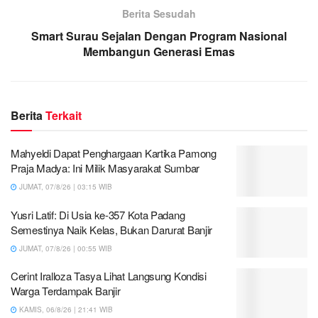
Berita Sesudah
Smart Surau Sejalan Dengan Program Nasional
Membangun Generasi Emas
Berita
Terkait
Mahyeldi Dapat Penghargaan Kartika Pamong
Praja Madya: Ini Milik Masyarakat Sumbar
JUMAT, 07/8/26 | 03:15 WIB
Yusri Latif: Di Usia ke-357 Kota Padang
Semestinya Naik Kelas, Bukan Darurat Banjir
JUMAT, 07/8/26 | 00:55 WIB
Cerint Iralloza Tasya Lihat Langsung Kondisi
Warga Terdampak Banjir
KAMIS, 06/8/26 | 21:41 WIB