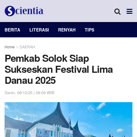
BERITA
LITERASI
RENYAH
TIPS
Home
DAERAH
Pemkab Solok Siap
Sukseskan Festival Lima
Danau 2025
Senin, 06/10/25 | 09:09 WIB