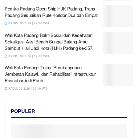
Pemko Padang Open Ship HJK Padang, Trans
Padang Sesuaikan Rute Koridor Dua dan Empat
KAMIS, 06/8/26 | 19:20 WIB
Wali Kota Padang Bakti Sosial dan Kesehatan,
Sekaligus Aksi Bersih Sungai Batang Arau
Sambut Hari Jadi Kota (HJK) Padang ke-357.
KAMIS, 06/8/26 | 19:13 WIB
Wali Kota Padang Tinjau Pembangunan
Jembatan Kalawi, dan Rehabilitasi Infrastruktur
Pascabanjir di Pauh
RABU, 05/8/26 | 20:19 WIB
POPULER