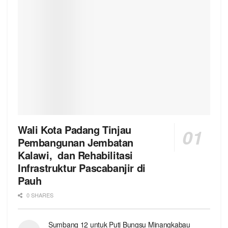
Wali Kota Padang Tinjau
Pembangunan Jembatan
Kalawi, dan Rehabilitasi
Infrastruktur Pascabanjir di
Pauh
0 SHARES
Sumbang 12 untuk Puti Bungsu Minangkabau