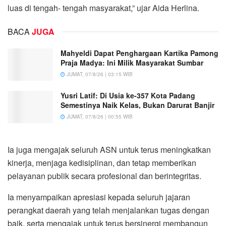
luas di tengah- tengah masyarakat,” ujar Aida Herlina.
BACA
JUGA
Mahyeldi Dapat Penghargaan Kartika Pamong
Praja Madya: Ini Milik Masyarakat Sumbar
JUMAT, 07/8/26 | 03:15 WIB
Yusri Latif: Di Usia ke-357 Kota Padang
Semestinya Naik Kelas, Bukan Darurat Banjir
JUMAT, 07/8/26 | 00:55 WIB
Ia juga mengajak seluruh ASN untuk terus meningkatkan
kinerja, menjaga kedisiplinan, dan tetap memberikan
pelayanan publik secara profesional dan berintegritas.
Ia menyampaikan apresiasi kepada seluruh jajaran
perangkat daerah yang telah menjalankan tugas dengan
baik, serta mengajak untuk terus bersinergi membangun