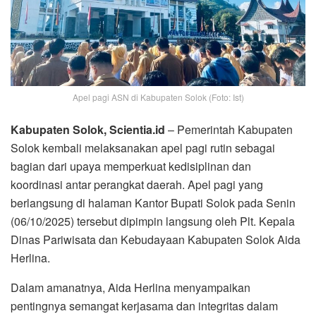
Apel pagi ASN di Kabupaten Solok (Foto: Ist)
Kabupaten Solok, Scientia.id
– Pemerintah Kabupaten
Solok kembali melaksanakan apel pagi rutin sebagai
bagian dari upaya memperkuat kedisiplinan dan
koordinasi antar perangkat daerah. Apel pagi yang
berlangsung di halaman Kantor Bupati Solok pada Senin
(06/10/2025) tersebut dipimpin langsung oleh Plt. Kepala
Dinas Pariwisata dan Kebudayaan Kabupaten Solok Aida
Herlina.
Dalam amanatnya, Aida Herlina menyampaikan
pentingnya semangat kerjasama dan integritas dalam