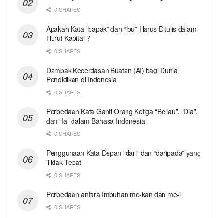
0 SHARES
Apakah Kata “bapak” dan “ibu” Harus Ditulis dalam
Huruf Kapital ?
0 SHARES
Dampak Kecerdasan Buatan (AI) bagi Dunia
Pendidikan di Indonesia
0 SHARES
Perbedaan Kata Ganti Orang Ketiga “Beliau”, “Dia”,
dan “Ia” dalam Bahasa Indonesia
0 SHARES
Penggunaan Kata Depan “dari” dan “daripada” yang
Tidak Tepat
0 SHARES
Perbedaan antara Imbuhan me-kan dan me-i
0 SHARES