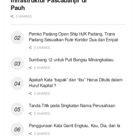
Pauh
0 SHARES
Pemko Padang Open Ship HJK Padang, Trans
Padang Sesuaikan Rute Koridor Dua dan Empat
0 SHARES
Sumbang 12 untuk Puti Bungsu Minangkabau
0 SHARES
Apakah Kata “bapak” dan “ibu” Harus Ditulis dalam
Huruf Kapital ?
0 SHARES
Tanda Titik pada Singkatan Nama Perusahaan
0 SHARES
Penggunaan Kata Ganti Engkau, Kau, Dia, dan Ia
0 SHARES