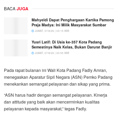
BACA
JUGA
Mahyeldi Dapat Penghargaan Kartika Pamong
Praja Madya: Ini Milik Masyarakat Sumbar
JUMAT, 07/8/26 | 03:15 WIB
Yusri Latif: Di Usia ke-357 Kota Padang
Semestinya Naik Kelas, Bukan Darurat Banjir
JUMAT, 07/8/26 | 00:55 WIB
Pada rapat bulanan ini Wali Kota Padang Fadly Amran,
menegaskan Aparatur Sipil Negara (ASN) Pemko Padang
menekankan semangat pelayanan dan sikap yang prima.
“ASN harus hadir dengan semangat pelayanan. Kinerja
dan attitude yang baik akan mencerminkan kualitas
pelayanan kepada masyarakat,” tegas Fadly.