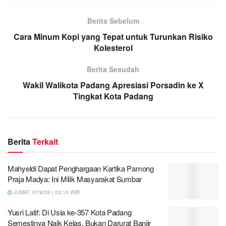
Berita Sebelum
Cara Minum Kopi yang Tepat untuk Turunkan Risiko
Kolesterol
Berita Sesudah
Wakil Walikota Padang Apresiasi Porsadin ke X
Tingkat Kota Padang
Berita
Terkait
Mahyeldi Dapat Penghargaan Kartika Pamong
Praja Madya: Ini Milik Masyarakat Sumbar
JUMAT, 07/8/26 | 03:15 WIB
Yusri Latif: Di Usia ke-357 Kota Padang
Semestinya Naik Kelas, Bukan Darurat Banjir