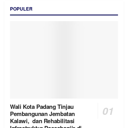
POPULER
Wali Kota Padang Tinjau
Pembangunan Jembatan
Kalawi, dan Rehabilitasi
Infrastruktur Pascabanjir di