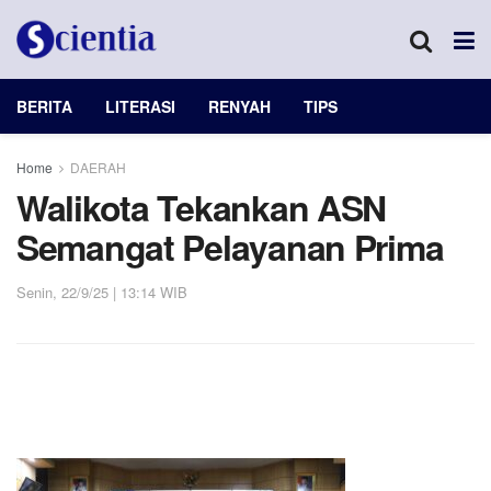
BERITA
LITERASI
RENYAH
TIPS
Home
DAERAH
Walikota Tekankan ASN
Semangat Pelayanan Prima
Senin, 22/9/25 | 13:14 WIB