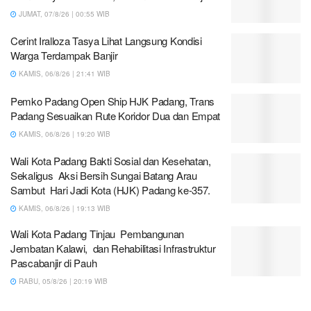
JUMAT, 07/8/26 | 00:55 WIB
Cerint Iralloza Tasya Lihat Langsung Kondisi
Warga Terdampak Banjir
KAMIS, 06/8/26 | 21:41 WIB
Pemko Padang Open Ship HJK Padang, Trans
Padang Sesuaikan Rute Koridor Dua dan Empat
KAMIS, 06/8/26 | 19:20 WIB
Wali Kota Padang Bakti Sosial dan Kesehatan,
Sekaligus Aksi Bersih Sungai Batang Arau
Sambut Hari Jadi Kota (HJK) Padang ke-357.
KAMIS, 06/8/26 | 19:13 WIB
Wali Kota Padang Tinjau Pembangunan
Jembatan Kalawi, dan Rehabilitasi Infrastruktur
Pascabanjir di Pauh
RABU, 05/8/26 | 20:19 WIB