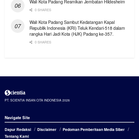
Wali Kota Padang Resmikan Jembatan Hildesheim
0 SHARES
Wali Kota Padang Sambut Kedatangan Kapal
Republik Indonesia (KRI) Teluk Kendari-518 dalam
rangka Hari Jadi Kota (HJK) Padang ke-357.
0 SHARES
PT. SCIENTIA INSAN CITA INDONESIA 2026
Navigate Site
Dapur Redaksi
Disclaimer
Pedoman Pemberitaan Media Siber
Tentang Kami