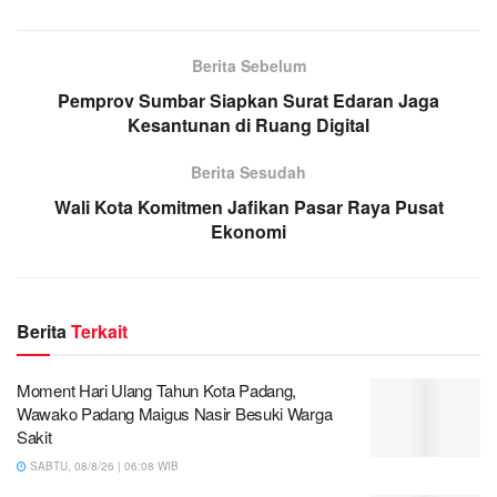
Berita Sebelum
Pemprov Sumbar Siapkan Surat Edaran Jaga
Kesantunan di Ruang Digital
Berita Sesudah
Wali Kota Komitmen Jafikan Pasar Raya Pusat
Ekonomi
Berita
Terkait
Moment Hari Ulang Tahun Kota Padang,
Wawako Padang Maigus Nasir Besuki Warga
Sakit
SABTU, 08/8/26 | 06:08 WIB