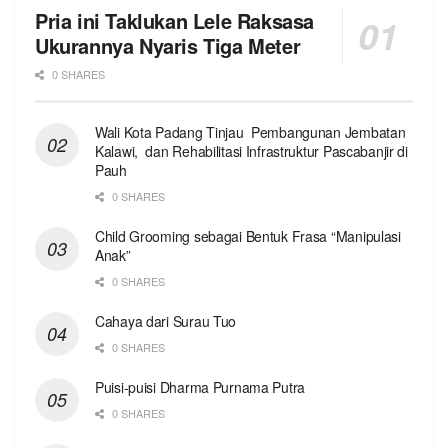
Pria ini Taklukan Lele Raksasa
Ukurannya Nyaris Tiga Meter
0 SHARES
Wali Kota Padang Tinjau Pembangunan Jembatan
Kalawi, dan Rehabilitasi Infrastruktur Pascabanjir di
Pauh
0 SHARES
Child Grooming sebagai Bentuk Frasa “Manipulasi
Anak”
0 SHARES
Cahaya dari Surau Tuo
0 SHARES
Puisi-puisi Dharma Purnama Putra
0 SHARES